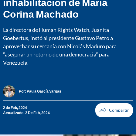
inhabilitación de María
Corina Machado
La directora de Human Rights Watch, Juanita
Goebertus, instó al presidente Gustavo Petro a
aprovechar su cercanía con Nicolás Maduro para
“asegurar un retorno de una democracia” para
Venezuela.
Por:
Paula García Vargas
2 de Feb, 2024
Actualizado: 2 De Feb, 2024