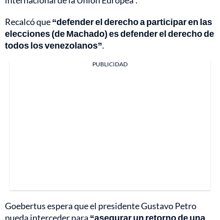
internacional de la Unión Europea”.
Recalcó que
“defender el derecho a participar en las
elecciones (de Machado) es defender el derecho de
todos los venezolanos”
.
PUBLICIDAD
Goebertus espera que el presidente Gustavo Petro
pueda interceder para
“asegurar un retorno de una