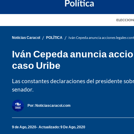
ELECCION
/
/
Noticias Caracol
POLÍTICA
Iván Cepeda anuncia acciones legales con
Iván Cepeda anuncia accio
caso Uribe
Las constantes declaraciones del presidente sobr
senador.
Por:
Noticiascaracol.com
9 de Ago, 2020
Actualizado: 9 De Ago, 2020