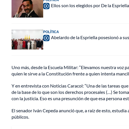
Ellos son los elegidos por De la Espriell
POLÍTICA
Abelardo de la Espriella posesionó a su
Uno más, desde la Escuela Militar: “Elevamos nuestra voz pa
quien le sirve a la Constitución frente a quien intenta mancill
Y en entrevista con Noticias Caracol: “Una de las tareas que
de la base de lo que son los derechos procesales (…) Se toma 
con la justicia. Eso es una presunción de que esa persona esta
El senador Iván Cepeda anunció que, a raíz de esto, estudia a
públicos.