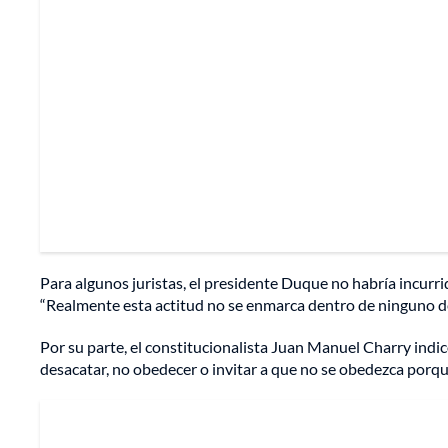
Para algunos juristas, el presidente Duque no habría incurri
“Realmente esta actitud no se enmarca dentro de ninguno de
Por su parte, el constitucionalista Juan Manuel Charry indic
desacatar, no obedecer o invitar a que no se obedezca porque 