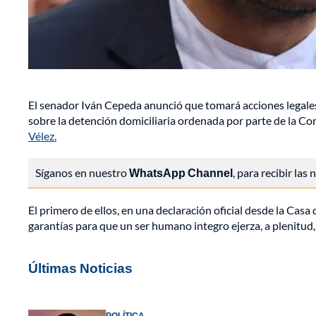
El senador Iván Cepeda anunció que tomará acciones legales
sobre la detención domiciliaria ordenada por parte de la Co
Vélez.
Síganos en nuestro
WhatsApp Channel
, para recibir las
El primero de ellos, en una declaración oficial desde la Casa
garantías para que un ser humano integro ejerza, a plenitud, 
Últimas Noticias
POLÍTICA