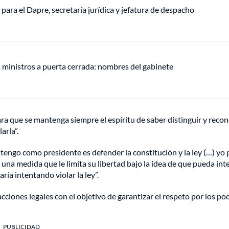
a para el Dapre, secretaría jurídica y jefatura de despacho
s ministros a puerta cerrada: nombres del gabinete
ra que se mantenga siempre el espíritu de saber distinguir y recon
arla”.
 tengo como presidente es defender la constitución y la ley (…) yo 
una medida que le limita su libertad bajo la idea de que pueda inte
ría intentando violar la ley”.
cciones legales con el objetivo de garantizar el respeto por los po
PUBLICIDAD