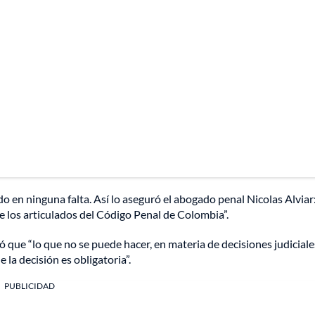
do en ninguna falta. Así lo aseguró el abogado penal Nicolas Alviar
 los articulados del Código Penal de Colombia”.
ó que “lo que no se puede hacer, en materia de decisiones judiciale
la decisión es obligatoria”.
PUBLICIDAD