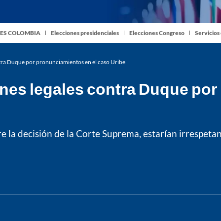
ES COLOMBIA
Elecciones presidenciales
Elecciones Congreso
Servicios
tra Duque por pronunciamientos en el caso Uribe
nes legales contra Duque por
e la decisión de la Corte Suprema, estarían irrespeta