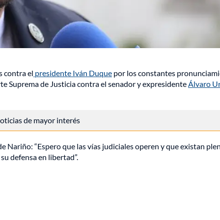
 contra el
presidente Iván Duque
por los constantes pronunciam
rte Suprema de Justicia contra el senador y expresidente
Álvaro U
 noticias de mayor interés
 de Nariño: “Espero que las vías judiciales operen y que existan ple
su defensa en libertad”.