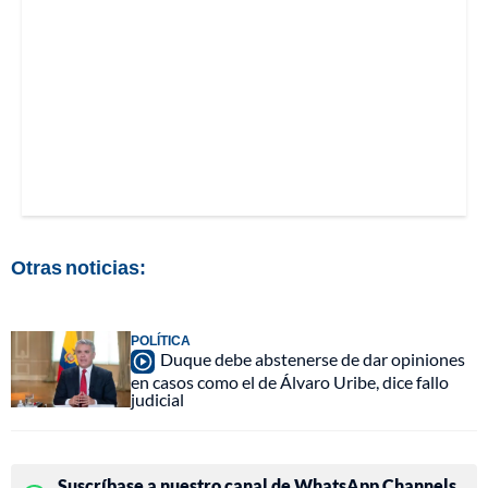
Otras noticias:
POLÍTICA
Duque debe abstenerse de dar opiniones
en casos como el de Álvaro Uribe, dice fallo
judicial
Suscríbase a nuestro canal de WhatsApp Channels