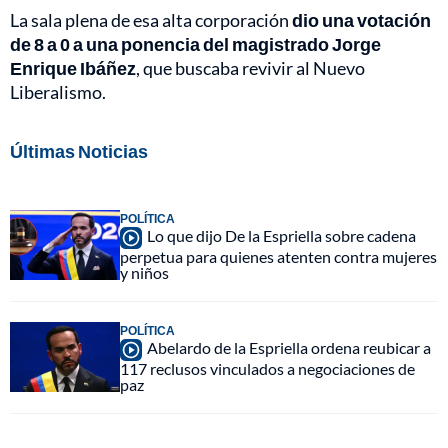
La sala plena de esa alta corporación
dio una votación
de 8 a 0 a una ponencia del magistrado Jorge
Enrique Ibáñez
, que buscaba revivir al Nuevo
Liberalismo.
Últimas Noticias
POLÍTICA
Lo que dijo De la Espriella sobre cadena
perpetua para quienes atenten contra mujeres
y niños
POLÍTICA
Abelardo de la Espriella ordena reubicar a
117 reclusos vinculados a negociaciones de
paz