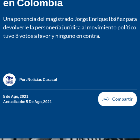
en Colombia
Una ponencia del magistrado Jorge Enrique Ibáñez para
devolverle la personería jurídica al movimiento político
tuvo 8 votos a favor y ninguno en contra.
Por:
Noticias Caracol
5 de Ago, 2021
Actualizado: 5 De Ago, 2021