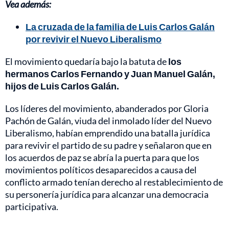
Vea además:
La cruzada de la familia de Luis Carlos Galán
por revivir el Nuevo Liberalismo
El movimiento quedaría bajo la batuta de
los
hermanos Carlos Fernando y Juan Manuel Galán,
hijos de Luis Carlos Galán.
Los líderes del movimiento, abanderados por Gloria
Pachón de Galán, viuda del inmolado líder del Nuevo
Liberalismo, habían emprendido una batalla jurídica
para revivir el partido de su padre y señalaron que en
los acuerdos de paz se abría la puerta para que los
movimientos políticos desaparecidos a causa del
conflicto armado tenían derecho al restablecimiento de
su personería jurídica para alcanzar una democracia
participativa.