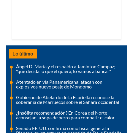
Lo último
Ángel Di María y el respaldo a Jaminton Campaz;
"que decida lo que él quiera, lo vamos a bancar"
Atentado en vía Panamericana: atacan con
explosivos nuevo peaje de Mondomo
Gobierno de Abelardo de la Espriella reconoce la
soberanía de Marruecos sobre el Sáhara occidental
¿Insólita recomendación? En Corea del Norte
aconsejan la sopa de perro para combatir el calor
Senado EE. UU. confirma como fiscal general a
Blanche, quien estuvo en posesión de De la Espriella