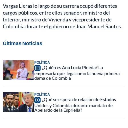
Vargas Lleras lo largo de su carrera ocupó diferentes
cargos públicos, entre ellos senador, ministro del
Interior, ministro de Vivienda y vicepresidente de
Colombia durante el gobierno de Juan Manuel Santos.
Últimas Noticias
POLÍTICA
¿Quién es Ana Lucía Pineda? La
empresaria que llega como la nueva primera
dama de Colombia
POLÍTICA
¿Qué se espera de relación de Estados
Unidos y Colombia durante mandato de
Abelardo de la Espriella?