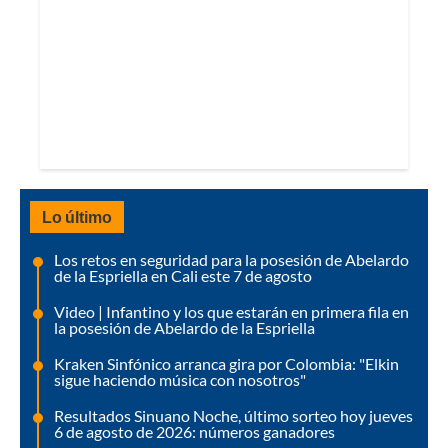
Lo último
Los retos en seguridad para la posesión de Abelardo
de la Espriella en Cali este 7 de agosto
Video | Infantino y los que estarán en primera fila en
la posesión de Abelardo de la Espriella
Kraken Sinfónico arranca gira por Colombia: "Elkin
sigue haciendo música con nosotros"
Resultados Sinuano Noche, último sorteo hoy jueves
6 de agosto de 2026: números ganadores