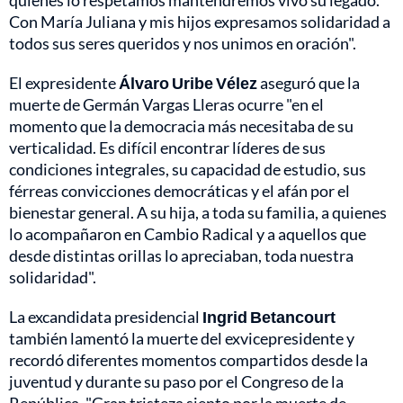
Con María Juliana y mis hijos expresamos solidaridad a
todos sus seres queridos y nos unimos en oración".
El expresidente
Álvaro Uribe Vélez
aseguró que la
muerte de Germán Vargas Lleras ocurre "en el
momento que la democracia más necesitaba de su
verticalidad. Es difícil encontrar líderes de sus
condiciones integrales, su capacidad de estudio, sus
férreas convicciones democráticas y el afán por el
bienestar general. A su hija, a toda su familia, a quienes
lo acompañaron en Cambio Radical y a aquellos que
desde distintas orillas lo apreciaban, toda nuestra
solidaridad".
La excandidata presidencial
Ingrid Betancourt
también lamentó la muerte del exvicepresidente y
recordó diferentes momentos compartidos desde la
juventud y durante su paso por el Congreso de la
República. "Gran tristeza siento por la muerte de