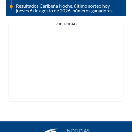
Resultados Caribeña Noche, último sorteo hoy
jueves 6 de agosto de 2026: números ganadores
PUBLICIDAD