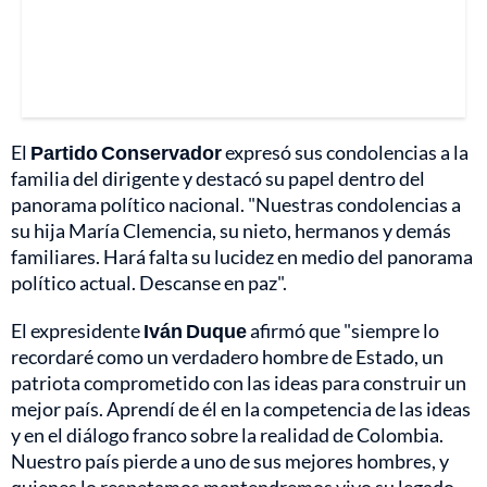
El
Partido Conservador
expresó sus condolencias a la
familia del dirigente y destacó su papel dentro del
panorama político nacional. "Nuestras condolencias a
su hija María Clemencia, su nieto, hermanos y demás
familiares. Hará falta su lucidez en medio del panorama
político actual. Descanse en paz".
El expresidente
Iván Duque
afirmó que "siempre lo
recordaré como un verdadero hombre de Estado, un
patriota comprometido con las ideas para construir un
mejor país. Aprendí de él en la competencia de las ideas
y en el diálogo franco sobre la realidad de Colombia.
Nuestro país pierde a uno de sus mejores hombres, y
quienes lo respetamos mantendremos vivo su legado.