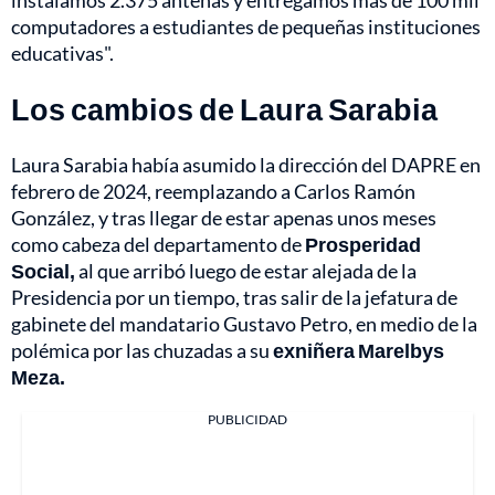
instalamos 2.375 antenas y entregamos más de 100 mil
computadores a estudiantes de pequeñas instituciones
educativas".
Los cambios de Laura Sarabia
Laura Sarabia había asumido la dirección del DAPRE en
febrero de 2024, reemplazando a Carlos Ramón
González, y tras llegar de estar apenas unos meses
como cabeza del departamento de
Prosperidad
Social,
al que arribó luego de estar alejada de la
Presidencia por un tiempo, tras salir de la jefatura de
gabinete del mandatario Gustavo Petro, en medio de la
polémica por las chuzadas a su
exniñera Marelbys
Meza.
PUBLICIDAD