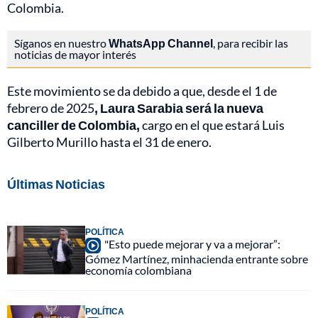
Colombia.
Síganos en nuestro
WhatsApp Channel
, para recibir las
noticias de mayor interés
Este movimiento se da debido a que, desde el 1 de
febrero de 2025
, Laura Sarabia será la nueva
canciller de Colombia,
cargo en el que estará Luis
Gilberto Murillo hasta el 31 de enero.
Últimas Noticias
POLÍTICA
"Esto puede mejorar y va a mejorar”:
Gómez Martínez, minhacienda entrante sobre
economía colombiana
POLÍTICA