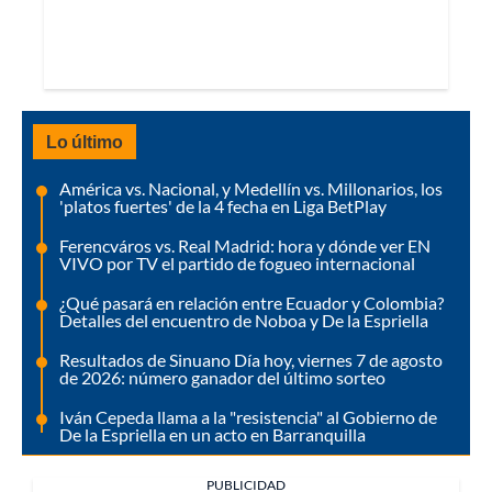
Lo último
América vs. Nacional, y Medellín vs. Millonarios, los
'platos fuertes' de la 4 fecha en Liga BetPlay
Ferencváros vs. Real Madrid: hora y dónde ver EN
VIVO por TV el partido de fogueo internacional
¿Qué pasará en relación entre Ecuador y Colombia?
Detalles del encuentro de Noboa y De la Espriella
Resultados de Sinuano Día hoy, viernes 7 de agosto
de 2026: número ganador del último sorteo
Iván Cepeda llama a la "resistencia" al Gobierno de
De la Espriella en un acto en Barranquilla
PUBLICIDAD