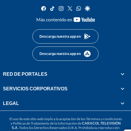
facebook
tiktok
instagram
twitter
whatsapp
google
youtube-
Más contenido en
footer
Descarga nuestra app en
Descarga nuestra app en
RED DE PORTALES
SERVICIOS CORPORATIVOS
LEGAL
El uso de este sitio web implica la aceptación de los
Términos y condiciones
y
Políticas de Tratamiento de la Información
de
CARACOL TELEVISIÓN
S.A.
Todos los Derechos Reservados D.R.A. Prohibida su reproducción