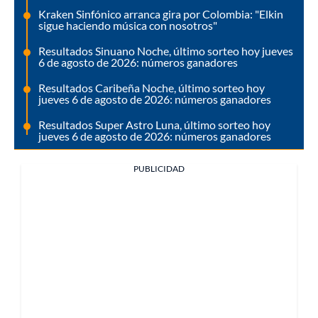
Kraken Sinfónico arranca gira por Colombia: "Elkin
sigue haciendo música con nosotros"
Resultados Sinuano Noche, último sorteo hoy jueves
6 de agosto de 2026: números ganadores
Resultados Caribeña Noche, último sorteo hoy
jueves 6 de agosto de 2026: números ganadores
Resultados Super Astro Luna, último sorteo hoy
jueves 6 de agosto de 2026: números ganadores
PUBLICIDAD