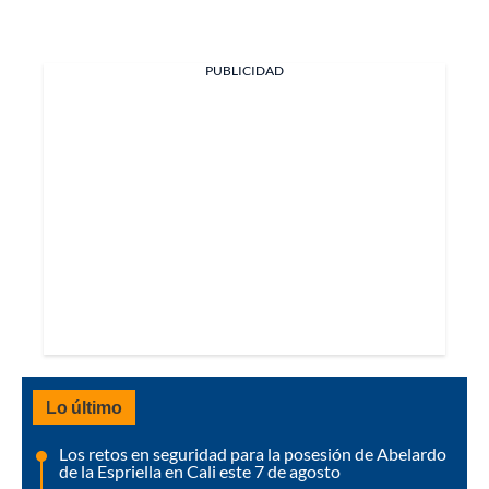
PUBLICIDAD
Lo último
Los retos en seguridad para la posesión de Abelardo
de la Espriella en Cali este 7 de agosto