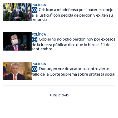
POLÍTICA
Critican a mindefensa por “hacerle conejo
a la justicia” con pedida de perdón y exigen su
renuncia
POLÍTICA
Gobierno no pidió perdón hoy por excesos
de la fuerza pública: dice que lo hizo el 11 de
septiembre
POLÍTICA
Duque, en vez de acatarlo, controvierte
fallo de la Corte Suprema sobre protesta social
PUBLICIDAD