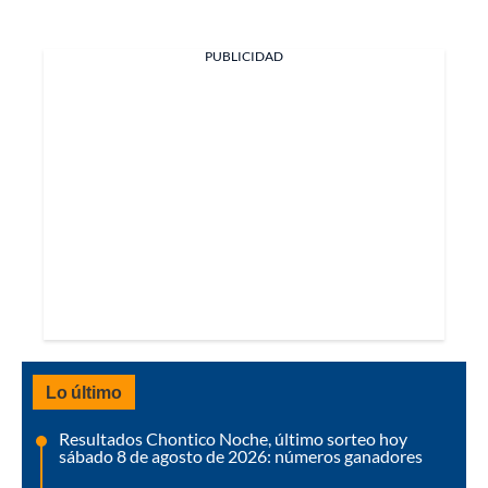
PUBLICIDAD
Lo último
Resultados Chontico Noche, último sorteo hoy
sábado 8 de agosto de 2026: números ganadores