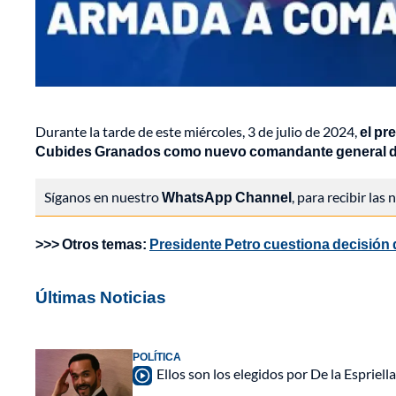
Durante la tarde de este miércoles, 3 de julio de 2024,
el pr
Cubides Granados como nuevo comandante general de 
Síganos en nuestro
WhatsApp Channel
, para recibir las
>>> Otros temas:
Presidente Petro cuestiona decisión d
Últimas Noticias
POLÍTICA
Ellos son los elegidos por De la Espriell