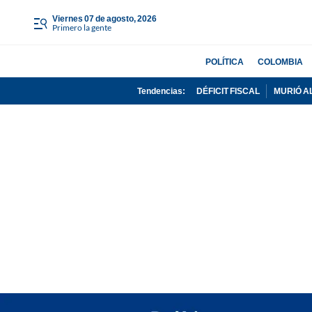
viernes 07 de agosto, 2026
Primero la gente
POLÍTICA
COLOMBIA
Tendencias:
DÉFICIT FISCAL
MURIÓ A