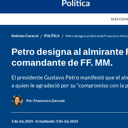
ELECCION
/
/
Noticias Caracol
POLÍTICA
Petro designa al almirante Francisco H
Petro designa al almirant
comandante de FF. MM.
El presidente Gustavo Petro manifestó que el al
a quien le agradeció por su “compromiso con la p
Por:
Francesco Zucconi
3 de Jul, 2024
Actualizado: 3 De Jul, 2024