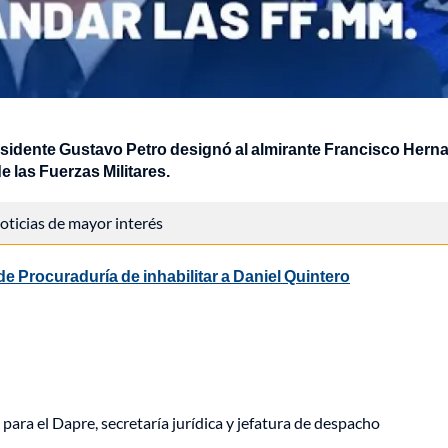
esidente Gustavo Petro designó al almirante Francisco Hern
las Fuerzas Militares.
 noticias de mayor interés
e Procuraduría de inhabilitar a Daniel Quintero
a para el Dapre, secretaría jurídica y jefatura de despacho