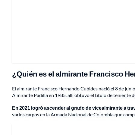
¿Quién es el almirante Francisco 
El almirante Francisco Hernando Cubides nació el 8 de junio
Almirante Padilla en 1985, allí obtuvo el título de teniente d
En 2021 logró ascender al grado de vicealmirante a tra
varios cargos en la Armada Nacional de Colombia que compo