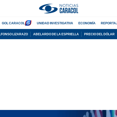
GOL CARACOL
UNIDAD INVESTIGATIVA
ECONOMÍA
REPORTA
LFONSO LIZARAZO
ABELARDO DE LA ESPRIELLA
PRECIO DEL DÓLAR
PUBLICIDAD