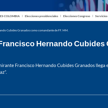
ES COLOMBIA
Elecciones presidenciales
Elecciones Congreso
Servicios
ernando Cubides Granados como comandante de FF. MM.
e Francisco Hernando Cubide
mirante Francisco Hernando Cubides Granados llega e
az”.