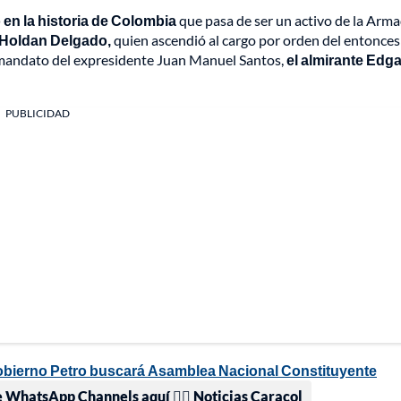
 en la historia de Colombia
que pasa de ser un activo de la Arma
 Holdan Delgado,
quien ascendió al cargo por orden del entonces
mandato del expresidente Juan Manuel Santos,
el almirante Edga
PUBLICIDAD
obierno Petro buscará Asamblea Nacional Constituyente
e WhatsApp Channels aquí 👉🏻 Noticias Caracol