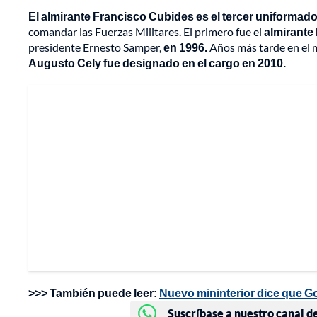
El almirante Francisco Cubides es el tercer uniformado
comandar las Fuerzas Militares. El primero fue el
almirante
presidente Ernesto Samper,
en 1996.
Años más tarde en el 
Augusto Cely fue designado en el cargo en 2010.
>>> También puede leer:
Nuevo mininterior dice que G
Suscríbase a nuestro canal d