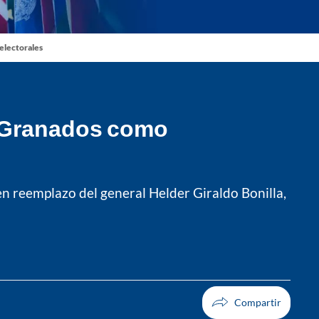
 electorales
s Granados como
n reemplazo del general Helder Giraldo Bonilla,