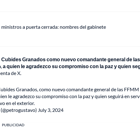
s ministros a puerta cerrada: nombres del gabinete
do Cubides Granados como nuevo comandante general de las
a,
a quien le agradezco su compromiso con la paz y quien se
uenta de X.
o Cubides Granados, como nuevo comandante general de las FFMM
ien le agradezco su compromiso con la paz y quien seguirá en serv
vo en el exterior.
 (@petrogustavo)
July 3, 2024
PUBLICIDAD