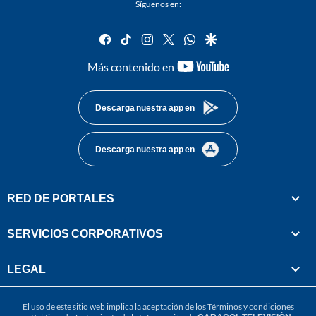
Síguenos en:
facebook
tiktok
instagram
twitter
whatsapp
google
youtube-
Más contenido en
footer
Descarga nuestra app en
Descarga nuestra app en
RED DE PORTALES
SERVICIOS CORPORATIVOS
LEGAL
El uso de este sitio web implica la aceptación de los
Términos y condiciones