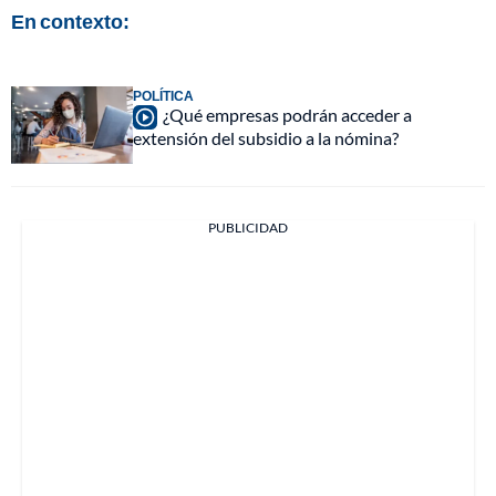
En contexto:
POLÍTICA
¿Qué empresas podrán acceder a
extensión del subsidio a la nómina?
PUBLICIDAD