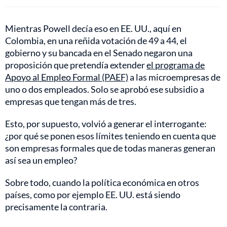
Mientras Powell decía eso en EE. UU., aquí en
Colombia, en una reñida votación de 49 a 44, el
gobierno y su bancada en el Senado negaron una
proposición que pretendía extender
el programa de
Apoyo al Empleo Formal (PAEF)
a las microempresas de
uno o dos empleados. Solo se aprobó ese subsidio a
empresas que tengan más de tres.
Esto, por supuesto, volvió a generar el interrogante:
¿por qué se ponen esos límites teniendo en cuenta que
son empresas formales que de todas maneras generan
así sea un empleo?
Sobre todo, cuando la política económica en otros
países, como por ejemplo EE. UU. está siendo
precisamente la contraria.