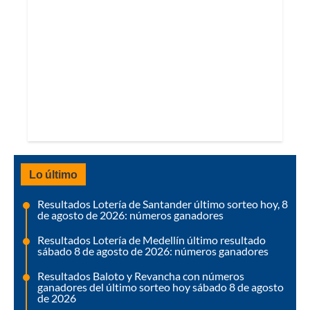
Lo último
Resultados Lotería de Santander último sorteo hoy, 8
de agosto de 2026: números ganadores
Resultados Lotería de Medellín último resultado
sábado 8 de agosto de 2026: números ganadores
Resultados Baloto y Revancha con números
ganadores del último sorteo hoy sábado 8 de agosto
de 2026