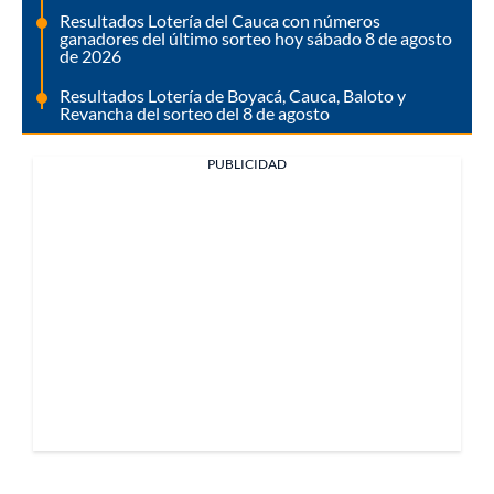
Resultados Lotería del Cauca con números
ganadores del último sorteo hoy sábado 8 de agosto
de 2026
Resultados Lotería de Boyacá, Cauca, Baloto y
Revancha del sorteo del 8 de agosto
PUBLICIDAD