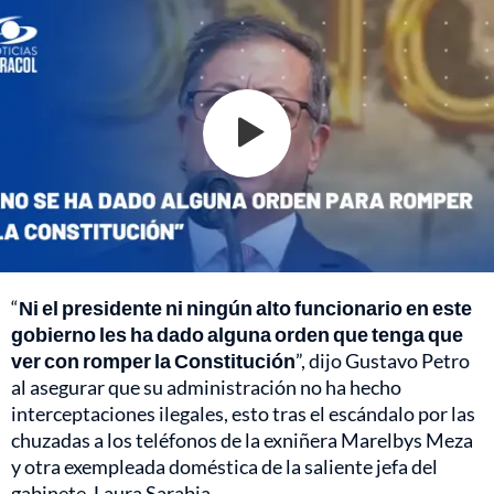
“
Ni el presidente ni ningún alto funcionario en este
gobierno les ha dado alguna orden que tenga que
ver con romper la Constitución
”, dijo Gustavo Petro
al asegurar que su administración no ha hecho
interceptaciones ilegales, esto tras el escándalo por las
chuzadas a los teléfonos de la exniñera Marelbys Meza
y otra exempleada doméstica de la saliente jefa del
gabinete, Laura Sarabia.