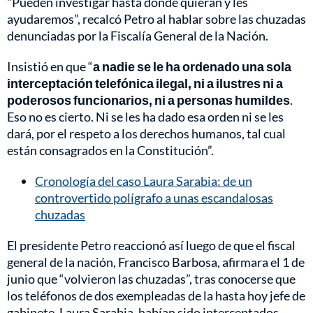
"Pueden investigar hasta dónde quieran y les
ayudaremos”, recalcó Petro al hablar sobre las chuzadas
denunciadas por la Fiscalía General de la Nación.
Insistió en que “
a nadie se le ha ordenado una sola
interceptación telefónica ilegal, ni a ilustres ni a
poderosos funcionarios, ni a personas humildes
.
Eso no es cierto. Ni se les ha dado esa orden ni se les
dará, por el respeto a los derechos humanos, tal cual
están consagrados en la Constitución”.
Cronología del caso Laura Sarabia: de un
controvertido polígrafo a unas escandalosas
chuzadas
El presidente Petro reaccionó así luego de que el fiscal
general de la nación, Francisco Barbosa, afirmara el 1 de
junio que “volvieron las chuzadas”, tras conocerse que
los teléfonos de dos exempleadas de la hasta hoy jefe de
gabinete, Laura Sarabia, habían sido interceptados.