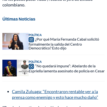
colombiano.
Últimas Noticias
POLÍTICA
¿Por qué María Fernanda Cabal solicitó
formalmente la salida del Centro
Democrático? Esto dijo
POLÍTICA
“No quedará impune”: Abelardo de la
Espriella lamenta asesinato de policía en Cesar
Camila Zuluaga: “Encontraron rentable ver a la
prensa como enemigo y esto hace mucho daño”