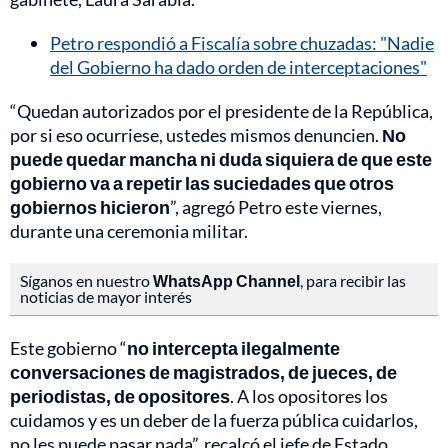
Petro respondió a Fiscalía sobre chuzadas: "Nadie
del Gobierno ha dado orden de interceptaciones"
“Quedan autorizados por el presidente de la República,
por si eso ocurriese, ustedes mismos denuncien.
No
puede quedar mancha ni duda siquiera de que este
gobierno va a repetir las suciedades que otros
gobiernos hicieron
”, agregó Petro este viernes,
durante una ceremonia militar.
Síganos en nuestro
WhatsApp Channel
, para recibir las
noticias de mayor interés
Este gobierno “
no intercepta ilegalmente
conversaciones de magistrados, de jueces, de
periodistas, de opositores
. A los opositores los
cuidamos y es un deber de la fuerza pública cuidarlos,
no les puede pasar nada”, recalcó el jefe de Estado