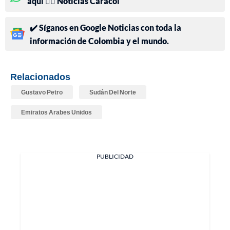
aquí 👉🏻 Noticias Caracol
✔️ Síganos en Google Noticias con toda la
información de Colombia y el mundo.
Relacionados
Gustavo Petro
Sudán Del Norte
Emiratos Arabes Unidos
PUBLICIDAD