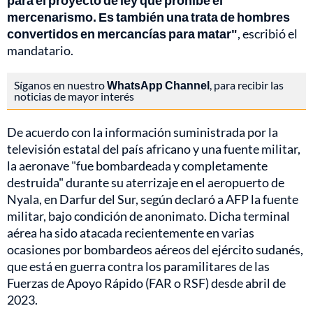
para el proyecto de ley que prohíbe el
mercenarismo. Es también una trata de hombres
convertidos en mercancías para matar"
, escribió el
mandatario.
Síganos en nuestro
WhatsApp Channel
, para recibir las
noticias de mayor interés
De acuerdo con la información suministrada por la
televisión estatal del país africano y una fuente militar,
la aeronave "fue bombardeada y completamente
destruida" durante su aterrizaje en el aeropuerto de
Nyala, en Darfur del Sur, según declaró a AFP la fuente
militar, bajo condición de anonimato. Dicha terminal
aérea ha sido atacada recientemente en varias
ocasiones por bombardeos aéreos del ejército sudanés,
que está en guerra contra los paramilitares de las
Fuerzas de Apoyo Rápido (FAR o RSF) desde abril de
2023.