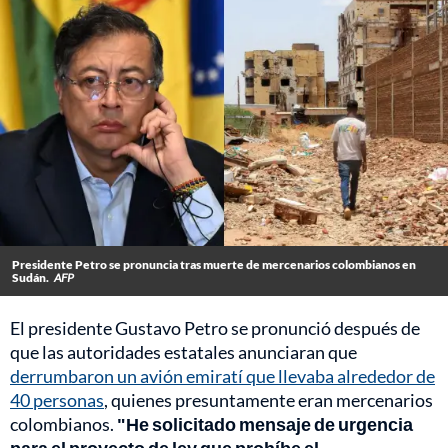
Presidente Petro se pronuncia tras muerte de mercenarios colombianos en
Sudán.
AFP
El presidente Gustavo Petro se pronunció después de
que las autoridades estatales anunciaran que
derrumbaron un avión emiratí que llevaba alrededor de
40 personas
, quienes presuntamente eran mercenarios
colombianos.
"He solicitado mensaje de urgencia