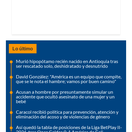
Lo último
Murió hipopótamo recién nacido en Antioquia tras
ser rescatado solo, deshidratado y desnutrido
David González: "América es un equipo que compite,
que se le nota el hambre; vamos por buen camino"
Acusan a hombre por presuntamente simular un
accidente que ocultó asesinato de una mujer y un
bebé
Caracol recibió política para prevención, atención y
eliminación del acoso y de violencias de género
Así quedó la tabla de posiciones de la Liga BetPlay II-
2026, tras Once Caldas 0-1 América de Cali