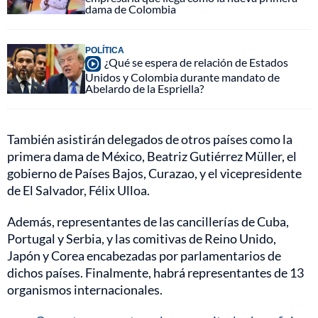
dama de Colombia
POLÍTICA
¿Qué se espera de relación de Estados
Unidos y Colombia durante mandato de
Abelardo de la Espriella?
También asistirán delegados de otros países como la
primera dama de México, Beatriz Gutiérrez Müller, el
gobierno de Países Bajos, Curazao, y el vicepresidente
de El Salvador, Félix Ulloa.
Además, representantes de las cancillerías de Cuba,
Portugal y Serbia, y las comitivas de Reino Unido,
Japón y Corea encabezadas por parlamentarios de
dichos países. Finalmente, habrá representantes de 13
organismos internacionales.