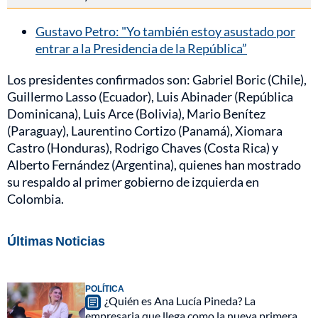
Gustavo Petro: "Yo también estoy asustado por
entrar a la Presidencia de la República”
Los presidentes confirmados son: Gabriel Boric (Chile),
Guillermo Lasso (Ecuador), Luis Abinader (República
Dominicana), Luis Arce (Bolivia), Mario Benítez
(Paraguay), Laurentino Cortizo (Panamá), Xiomara
Castro (Honduras), Rodrigo Chaves (Costa Rica) y
Alberto Fernández (Argentina), quienes han mostrado
su respaldo al primer gobierno de izquierda en
Colombia.
Últimas Noticias
POLÍTICA
¿Quién es Ana Lucía Pineda? La
empresaria que llega como la nueva primera