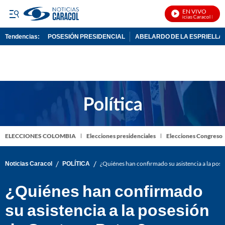
EN VIVO
Noticias Caracol En Viv
Tendencias:
POSESIÓN PRESIDENCIAL
ABELARDO DE LA ESPRIELLA
PUBLICIDAD
ELECCIONES COLOMBIA
Elecciones presidenciales
Elecciones Congreso
/
/
Noticias Caracol
POLÍTICA
¿Quiénes han confirmado su asistencia a la pos
¿Quiénes han confirmado
su asistencia a la posesión