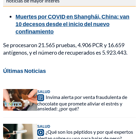
noticias de mayor interés
Muertes por COVID en Shanghái, China: van
10 decesos desde el inicio del nuevo
confinamiento
Se procesaron 21.565 pruebas, 4.906 PCR y 16.659
antígenos, y el número de recuperados es 5.923.443.
Últimas Noticias
SALUD
Invima alerta por venta fraudulenta de
chocolate que promete aliviar el estrés y
ansiedad: ¿por qué?
SALUD
¿Qué son los péptidos y por qué expertos
alertan sobre su uso para bajar de peso?