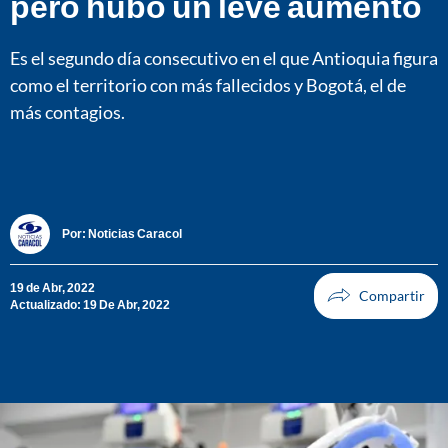
pero hubo un leve aumento
Es el segundo día consecutivo en el que Antioquia figura
como el territorio con más fallecidos y Bogotá, el de
más contagios.
Por:
Noticias Caracol
19 de Abr, 2022
Actualizado: 19 De Abr, 2022