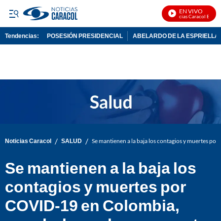
EN VIVO
Noticias Caracol En Vivo
Tendencias:
POSESIÓN PRESIDENCIAL
ABELARDO DE LA ESPRIELLA
PUBLICIDAD
/
/
Noticias Caracol
SALUD
Se mantienen a la baja los contagios y muertes p
Se mantienen a la baja los
contagios y muertes por
COVID-19 en Colombia,