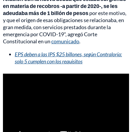
en materia de recobros -a partir de 2020-, se les
adeudaba más de 1 billón de pesos
por este motivo,
y que el origen de esas obligaciones se relacionaba, en
gran medida, con servicios prestados durante la
emergencia por COVID-19", agregó Corte
Constitucional en un
comunicado
.
EPS deben a las IPS $25 billones, según Contraloría:
solo 5 cumplen con los requisitos