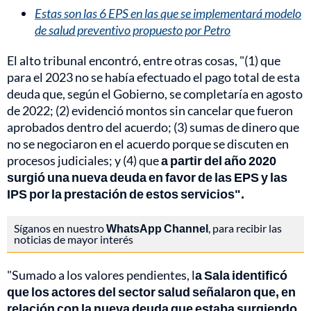
Estas son las 6 EPS en las que se implementará modelo
de salud preventivo propuesto por Petro
El alto tribunal encontró, entre otras cosas, "(1) que
para el 2023 no se había efectuado el pago total de esta
deuda que, según el Gobierno, se completaría en agosto
de 2022; (2) evidenció montos sin cancelar que fueron
aprobados dentro del acuerdo; (3) sumas de dinero que
no se negociaron en el acuerdo porque se discuten en
procesos judiciales; y (4) que
a partir del año 2020
surgió una nueva deuda en favor de las EPS y las
IPS por la prestación de estos servicios".
Síganos en nuestro
WhatsApp Channel
, para recibir las
noticias de mayor interés
"Sumado a los valores pendientes, l
a Sala identificó
que los actores del sector salud señalaron que, en
relación con la nueva deuda que estaba surgiendo