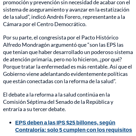
promoción y prevención sin necesidad de acabar con el
sistema de aseguramiento y avanzar en la estatización
de la salud”, indicó Andrés Forero, representante a la
Cámara por el Centro Democrático.
Por su parte, el congresista por el Pacto Histórico
Alfredo Mondragón argumentó que “son las EPS las
que tenían que haber desarrollado un poderoso sistema
de atención primaria, pero no lo hicieron, ¿por qué?
Porque tratar la enfermedad es más rentable. Así que el
Gobierno viene adelantando evidentemente políticas
que están conectadas con la reforma de la salud”.
El debate a la reforma a la salud continúa en la
Comisión Séptima del Senado de la República y
entraría a su tercer debate.
EPS deben a las IPS $25 billones, según
Contraloría: solo 5 cumplen con los requisitos