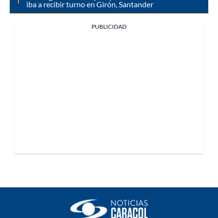
iba a recibir turno en Girón, Santander
PUBLICIDAD