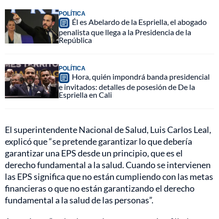
POLÍTICA
Él es Abelardo de la Espriella, el abogado
penalista que llega a la Presidencia de la
República
POLÍTICA
Hora, quién impondrá banda presidencial
e invitados: detalles de posesión de De la
Espriella en Cali
El superintendente Nacional de Salud, Luis Carlos Leal,
explicó que “se pretende garantizar lo que debería
garantizar una EPS desde un principio, que es el
derecho fundamental a la salud. Cuando se intervienen
las EPS significa que no están cumpliendo con las metas
financieras o que no están garantizando el derecho
fundamental a la salud de las personas”.