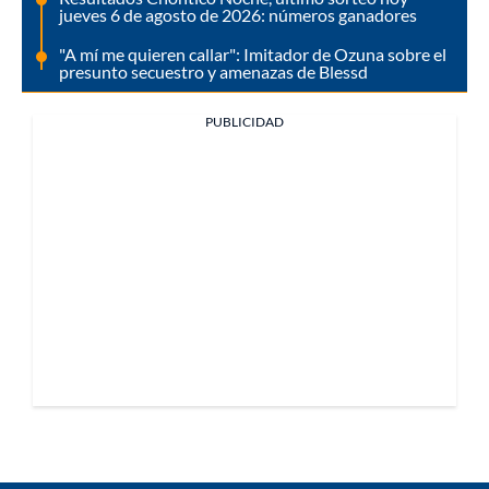
jueves 6 de agosto de 2026: números ganadores
"A mí me quieren callar": Imitador de Ozuna sobre el
presunto secuestro y amenazas de Blessd
PUBLICIDAD