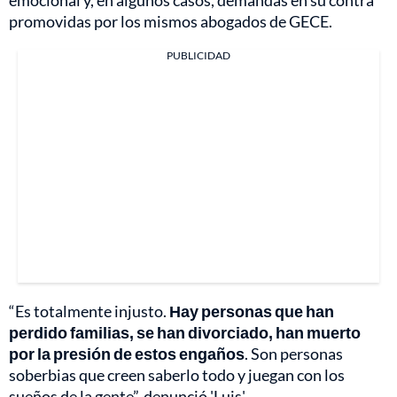
emocional y, en algunos casos, demandas en su contra
promovidas por los mismos abogados de GECE.
PUBLICIDAD
“Es totalmente injusto.
Hay personas que han
perdido familias, se han divorciado, han muerto
por la presión de estos engaños
. Son personas
soberbias que creen saberlo todo y juegan con los
sueños de la gente”, denunció 'Luis'.