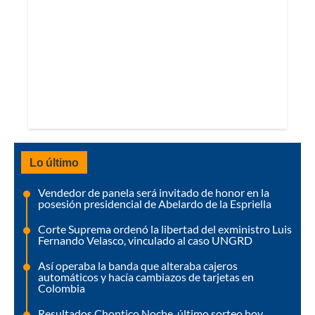
Lo último
Vendedor de panela será invitado de honor en la
posesión presidencial de Abelardo de la Espriella
Corte Suprema ordenó la libertad del exministro Luis
Fernando Velasco, vinculado al caso UNGRD
Así operaba la banda que alteraba cajeros
automáticos y hacía cambiazos de tarjetas en
Colombia
Resultados Chontico Noche, último sorteo hoy