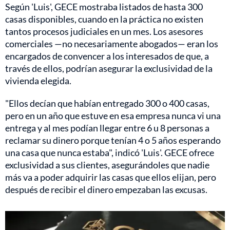
Según 'Luis', GECE mostraba listados de hasta 300
casas disponibles, cuando en la práctica no existen
tantos procesos judiciales en un mes. Los asesores
comerciales —no necesariamente abogados— eran los
encargados de convencer a los interesados de que, a
través de ellos, podrían asegurar la exclusividad de la
vivienda elegida.
"Ellos decían que habían entregado 300 o 400 casas,
pero en un año que estuve en esa empresa nunca vi una
entrega y al mes podían llegar entre 6 u 8 personas a
reclamar su dinero porque tenían 4 o 5 años esperando
una casa que nunca estaba", indicó 'Luis'. GECE ofrece
exclusividad a sus clientes, asegurándoles que nadie
más va a poder adquirir las casas que ellos elijan, pero
después de recibir el dinero empezaban las excusas.