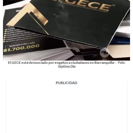
El GECE está denunciado por engaños a ciudadanos en Barranquilla -
Foto:
Séptimo Día
PUBLICIDAD