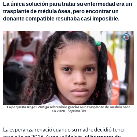
La única solución para tratar su enfermedad era un
trasplante de médula ósea, pero encontrar un
donante compatible resultaba casi imposible.
La pequeña Angeli Zúñiga sobrevivió gracias a un trasplante de médula ósea
en 2020.
Séptimo Día
La esperanza renació cuando su madre decidió tener
otro hijo en 2016. Aunque Moisés,
el hermano de