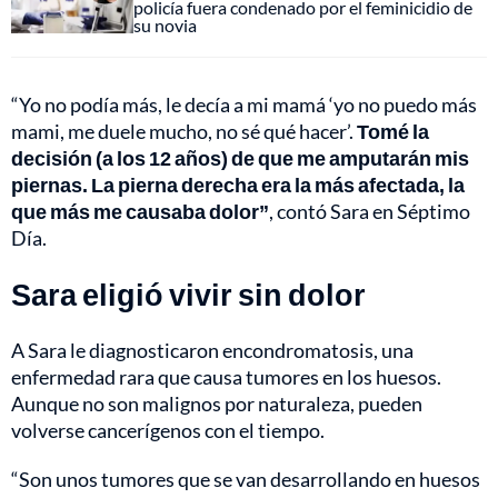
policía fuera condenado por el feminicidio de
su novia
“Yo no podía más, le decía a mi mamá ‘yo no puedo más
mami, me duele mucho, no sé qué hacer’.
Tomé la
decisión (a los 12 años) de que me amputarán mis
piernas. La pierna derecha era la más afectada, la
que más me causaba dolor”
, contó Sara en Séptimo
Día.
Sara eligió vivir sin dolor
A Sara le diagnosticaron encondromatosis, una
enfermedad rara que causa tumores en los huesos.
Aunque no son malignos por naturaleza, pueden
volverse cancerígenos con el tiempo.
“Son unos tumores que se van desarrollando en huesos