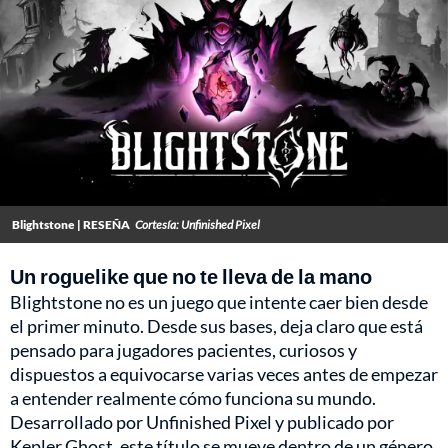
Blightstone | RESEÑA
Cortesía: Unfinished Pixel
Un roguelike que no te lleva de la mano
Blightstone no es un juego que intente caer bien desde
el primer minuto. Desde sus bases, deja claro que está
pensado para jugadores pacientes, curiosos y
dispuestos a equivocarse varias veces antes de empezar
a entender realmente cómo funciona su mundo.
Desarrollado por Unfinished Pixel y publicado por
Kepler Ghost, este título se mueve dentro de un género