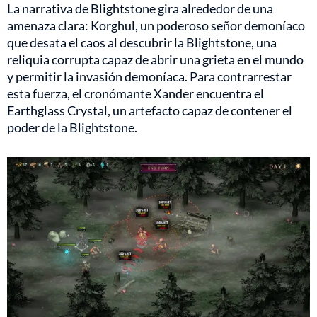
La narrativa de Blightstone gira alrededor de una
amenaza clara: Korghul, un poderoso señor demoníaco
que desata el caos al descubrir la Blightstone, una
reliquia corrupta capaz de abrir una grieta en el mundo
y permitir la invasión demoníaca. Para contrarrestar
esta fuerza, el cronómante Xander encuentra el
Earthglass Crystal, un artefacto capaz de contener el
poder de la Blightstone.