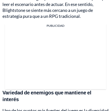
leer el escenario antes de actuar. En ese sentido,
Blightstone se siente más cercano a un juego de
estrategia pura que a un RPG tradicional.
PUBLICIDAD
Variedad de enemigos que mantiene el
interés
Uno de los puntos más fuertes del juego es la diversidad