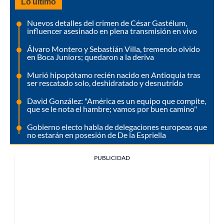
Lo último
Nuevos detalles del crimen de César Gastélum,
influencer asesinado en plena transmisión en vivo
Álvaro Montero y Sebastián Villa, tremendo olvido
en Boca Juniors; quedaron a la deriva
Murió hipopótamo recién nacido en Antioquia tras
ser rescatado solo, deshidratado y desnutrido
David González: "América es un equipo que compite,
que se le nota el hambre; vamos por buen camino"
Gobierno electo habla de delegaciones europeas que
no estarán en posesión de De la Espriella
PUBLICIDAD