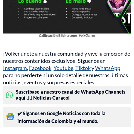
Calificación Blightstone
VolkGames
¡Volker únete a nuestra comunidad y vive la emoción de
nuestros contenidos exclusivos! Síguenos en
Instagram
,
Facebook
,
Youtube
,
Tiktok
y
WhatsApp
para no perderte ni un solo detalle de nuestras últimas
noticias, eventos y sorpresas especiales.
Suscríbase a nuestro canal de WhatsApp Channels
aquí 👉🏻 Noticias Caracol
✔️ Síganos en Google Noticias con toda la
información de Colombia y el mundo.