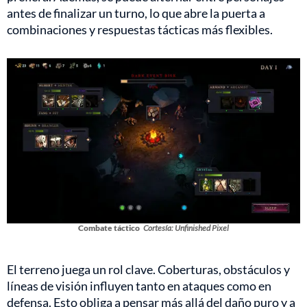
antes de finalizar un turno, lo que abre la puerta a
combinaciones y respuestas tácticas más flexibles.
Combate táctico
Cortesía: Unfinished Pixel
El terreno juega un rol clave. Coberturas, obstáculos y
líneas de visión influyen tanto en ataques como en
defensa. Esto obliga a pensar más allá del daño puro y a