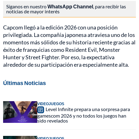
Síganos en nuestro
WhatsApp Channel
, para recibir las
noticias de mayor interés
Capcom llegó a la edición 2026 con una posición
privilegiada. La compañía japonesa atraviesa uno de los
momentos más sólidos de su historia reciente gracias al
éxito de franquicias como Resident Evil, Monster
Hunter y Street Fighter. Por eso, la expectativa
alrededor de su participación era especialmente alta.
Últimas Noticias
VIDEOJUEGOS
Level Infinite prepara una sorpresa para
gamescom 2026 y no todos los juegos han
sido revelados
VIDEOJUEGOS