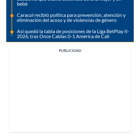
bebé
Caracol recibió política para prevención, atención y
eliminación del acoso y de violencias de género
Así quedó la tabla de posiciones de la Liga BetPlay II-
2026, tras Once Caldas 0-1 América de Cali
PUBLICIDAD