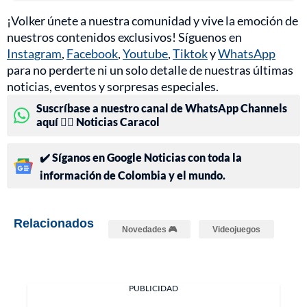
¡Volker únete a nuestra comunidad y vive la emoción de
nuestros contenidos exclusivos! Síguenos en
Instagram
,
Facebook
,
Youtube
,
Tiktok
y
WhatsApp
para no perderte ni un solo detalle de nuestras últimas
noticias, eventos y sorpresas especiales.
Suscríbase a nuestro canal de WhatsApp Channels
aquí 👉🏻 Noticias Caracol
✔️ Síganos en Google Noticias con toda la
información de Colombia y el mundo.
Relacionados
Novedades 🎮
Videojuegos
PUBLICIDAD