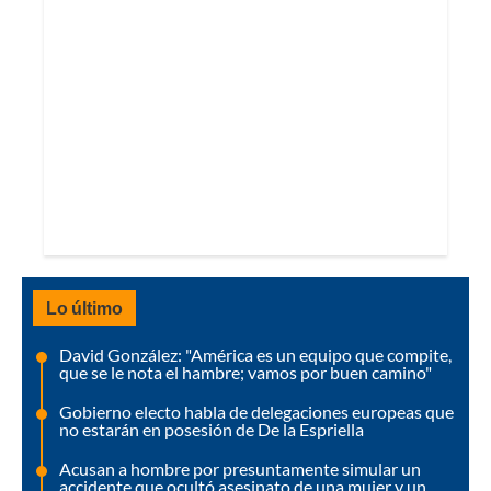
Lo último
David González: "América es un equipo que compite,
que se le nota el hambre; vamos por buen camino"
Gobierno electo habla de delegaciones europeas que
no estarán en posesión de De la Espriella
Acusan a hombre por presuntamente simular un
accidente que ocultó asesinato de una mujer y un