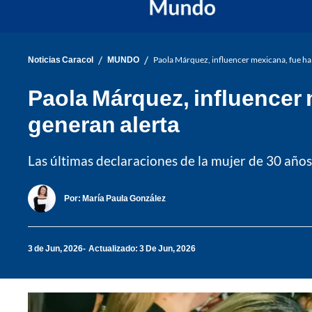
/
/
Noticias Caracol
MUNDO
Paola Márquez, influencer mexicana, fue hall
Paola Márquez, influencer 
generan alerta
Las últimas declaraciones de la mujer de 30 año
Por:
María Paula González
3 de Jun, 2026
Actualizado: 3 De Jun, 2026