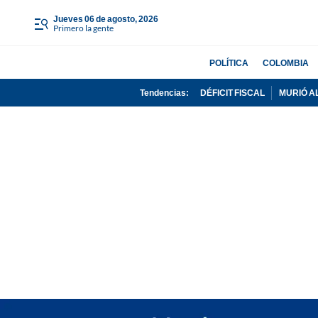
jueves 06 de agosto, 2026
Primero la gente
POLÍTICA
COLOMBIA
Tendencias:
DÉFICIT FISCAL
MURIÓ A