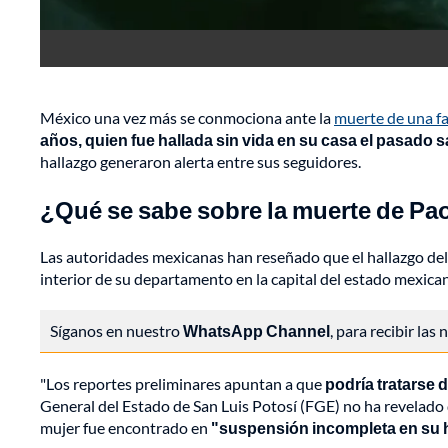
México una vez más se conmociona ante la
muerte de una f
años, quien fue hallada sin vida en su casa el pasado
hallazgo generaron alerta entre sus seguidores.
¿Qué se sabe sobre la muerte de Pa
Las autoridades mexicanas han reseñado que el hallazgo del c
interior de su departamento en la capital del estado mexica
Síganos en nuestro
WhatsApp Channel
, para recibir las
"Los reportes preliminares apuntan a que
podría tratarse 
General del Estado de San Luis Potosí (FGE) no ha revelado de
mujer fue encontrado en
"suspensión incompleta en su 