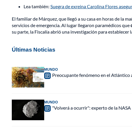
Lea también:
Suegra de exreina Carolina Flores asegur
El familiar de Márquez, que llegó a su casa en horas de la m
servicios de emergencia. Al lugar llegaron paramédicos que
su parte, la Fiscalía abrió una investigación para establecer l
Últimas Noticias
MUNDO
Preocupante fenómeno en el Atlántico a
MUNDO
"Volverá a ocurrir": experto de la NASA 