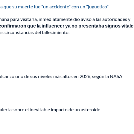
a que su muerte fue "un accidente" con un "juguetico"
añana para visitarla, inmediatamente dio aviso a las autoridades y
confirmaron que la influencer ya no presentaba signos vitale
as circunstancias del fallecimiento.
lcanzó uno de sus niveles más altos en 2026, según la NASA
alerta sobre el inevitable impacto de un asteroide