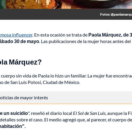
Fotos: @paolamarq
amosa influencer
. En esta ocasión se trata de
Paola Márquez, de 
 sábado 30 de mayo
. Las publicaciones de la mujer horas antes del
ola Márquez?
uerpo sin vida de Paola lo hizo un familiar. La mujer fue encontra
no de San Luis Potosí, Ciudad de México.
 noticias de mayor interés
de un suicidio
", reseñó el diario local
El Sol de San Luis
, aunque la Fi
talles sobre el caso. El medio agregó que, al parecer, el cuerpo de
habitación".