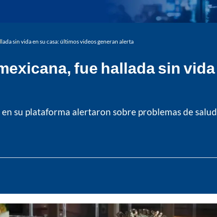
ada sin vida en su casa: últimos videos generan alerta
mexicana, fue hallada sin vida
s en su plataforma alertaron sobre problemas de salud