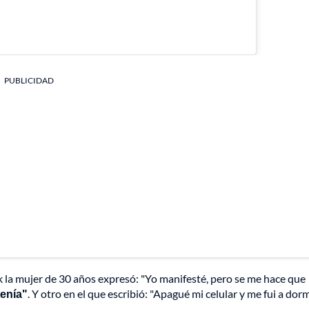
PUBLICIDAD
k la mujer de 30 años expresó: "Yo manifesté, pero se me hace que
tenía"
. Y otro en el que escribió: "Apagué mi celular y me fui a dormi