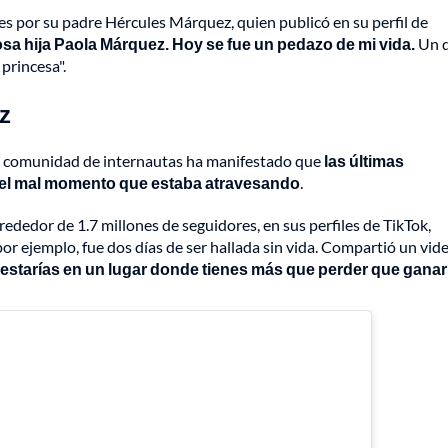
les por su padre Hércules Márquez, quien publicó en su perfil de
sa hija Paola Márquez. Hoy se fue un pedazo de mi vida.
Un d
princesa".
z
, la comunidad de internautas ha manifestado que
las últimas
 el mal momento que estaba atravesando
.
rededor de 1.7 millones de seguidores, en sus perfiles de TikTok,
or ejemplo, fue dos días de ser hallada sin vida. Compartió un vid
estarías en un lugar donde tienes más que perder que ganar