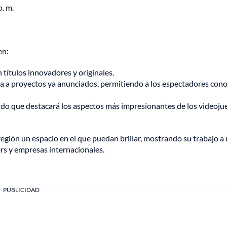
p. m.
en:
 títulos innovadores y originales.
a a proyectos ya anunciados, permitiendo a los espectadores cono
ido que destacará los aspectos más impresionantes de los videoju
 región un espacio en el que puedan brillar, mostrando su trabajo a
rs y empresas internacionales.
PUBLICIDAD