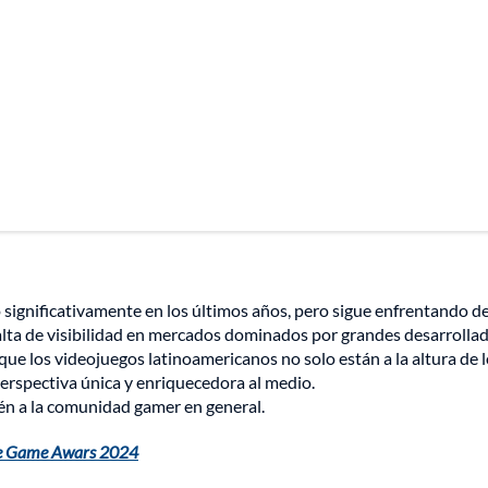
o significativamente en los últimos años, pero sigue enfrentando d
falta de visibilidad en mercados dominados por grandes desarrollad
e los videojuegos latinoamericanos no solo están a la altura de 
erspectiva única y enriquecedora al medio.
ién a la comunidad gamer en general.
The Game Awars 2024