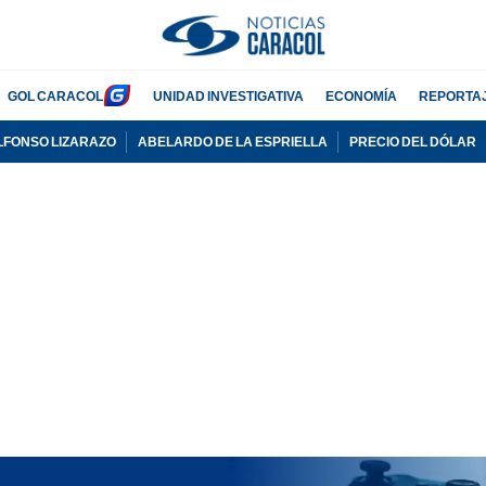
GOL CARACOL
UNIDAD INVESTIGATIVA
ECONOMÍA
REPORTA
LFONSO LIZARAZO
ABELARDO DE LA ESPRIELLA
PRECIO DEL DÓLAR
PUBLICIDAD