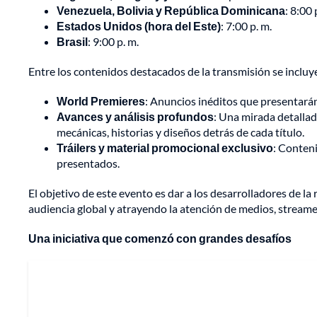
Venezuela, Bolivia y República Dominicana
: 8:00 
Estados Unidos (hora del Este)
: 7:00 p. m.
Brasil
: 9:00 p. m.
Entre los contenidos destacados de la transmisión se incluy
World Premieres
: Anuncios inéditos que presentarán
Avances y análisis profundos
: Una mirada detallad
mecánicas, historias y diseños detrás de cada título.
Tráilers y material promocional exclusivo
: Conten
presentados.
El objetivo de este evento es dar a los desarrolladores de la
audiencia global y atrayendo la atención de medios, streame
Una iniciativa que comenzó con grandes desafíos