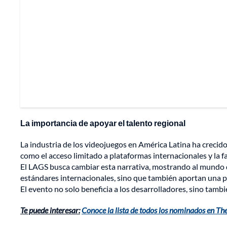
La importancia de apoyar el talento regional
La industria de los videojuegos en América Latina ha crecid
como el acceso limitado a plataformas internacionales y la 
El LAGS busca cambiar esta narrativa, mostrando al mundo qu
estándares internacionales, sino que también aportan una p
El evento no solo beneficia a los desarrolladores, sino tamb
Te puede interesar:
Conoce la lista de todos los nominados en 