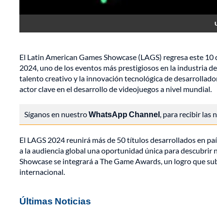
El Latin American Games Showcase (LAGS) regresa este 10 
2024, uno de los eventos más prestigiosos en la industria de
talento creativo y la innovación tecnológica de desarrollad
actor clave en el desarrollo de videojuegos a nivel mundial.
Síganos en nuestro
WhatsApp Channel
, para recibir las
El LAGS 2024 reunirá más de 50 títulos desarrollados en paí
a la audiencia global una oportunidad única para descubrir 
Showcase se integrará a The Game Awards, un logro que subra
internacional.
Últimas Noticias