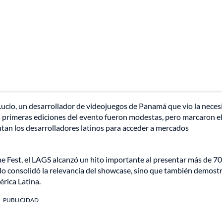
cio, un desarrollador de videojuegos de Panamá que vio la neces
Las primeras ediciones del evento fueron modestas, pero marcaron el
ntan los desarrolladores latinos para acceder a mercados
e Fest, el LAGS alcanzó un hito importante al presentar más de 70
lo consolidó la relevancia del showcase, sino que también demostr
érica Latina.
PUBLICIDAD