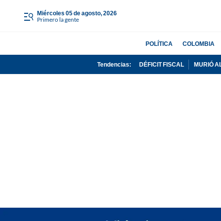
miércoles 05 de agosto, 2026
Primero la gente
POLÍTICA
COLOMBIA
Tendencias:
DÉFICIT FISCAL
MURIÓ A