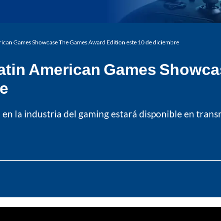
erican Games Showcase The Games Award Edition este 10 de diciembre
l Latin American Games Show
re
en la industria del gaming estará disponible en trans