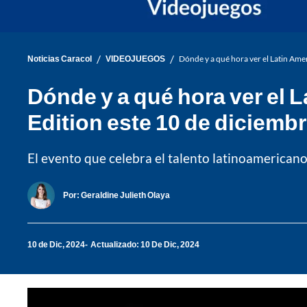
/
/
Noticias Caracol
VIDEOJUEGOS
Dónde y a qué hora ver el Latin Am
Dónde y a qué hora ver e
Edition este 10 de diciemb
El evento que celebra el talento latinoamericano 
Por:
Geraldine Julieth Olaya
10 de Dic, 2024
Actualizado: 10 De Dic, 2024