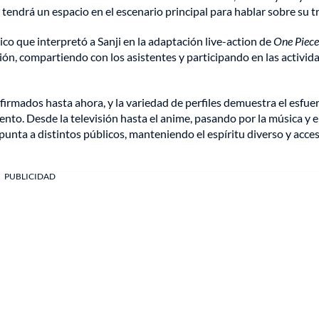
 tendrá un espacio en el escenario principal para hablar sobre su t
ico que interpretó a Sanji en la adaptación live-action de
One Piece
ión, compartiendo con los asistentes y participando en las activid
firmados hasta ahora, y la variedad de perfiles demuestra el esfue
ento. Desde la televisión hasta el anime, pasando por la música y e
unta a distintos públicos, manteniendo el espíritu diverso y acces
PUBLICIDAD