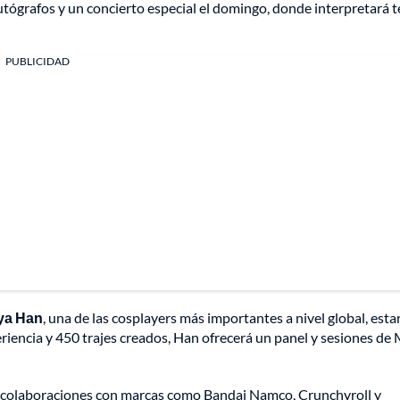
 autógrafos y un concierto especial el domingo, donde interpretará 
PUBLICIDAD
ya Han
, una de las cosplayers más importantes a nivel global, esta
eriencia y 450 trajes creados, Han ofrecerá un panel y sesiones de
n colaboraciones con marcas como Bandai Namco, Crunchyroll y