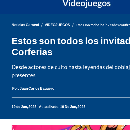
/
/
Noticias Caracol
VIDEOJUEGOS
Estos son todos los invitados conf
Estos son todos los invit
Corferias
Desde actores de culto hasta leyendas del doblaj
presentes.
Por:
Juan Carlos Baquero
19 de Jun, 2025
Actualizado: 19 De Jun, 2025