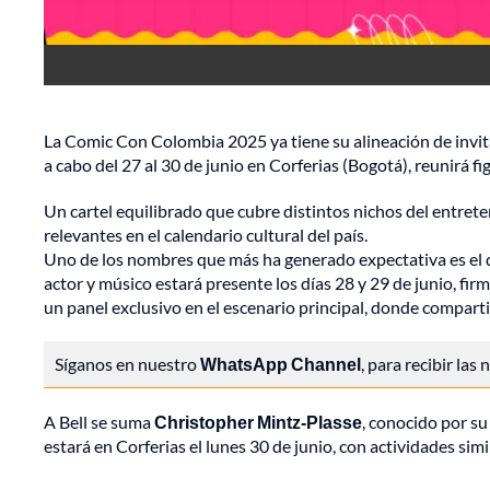
La Comic Con Colombia 2025 ya tiene su alineación de invita
a cabo del 27 al 30 de junio en Corferias (Bogotá), reunirá fi
Un cartel equilibrado que cubre distintos nichos del entret
relevantes en el calendario cultural del país.
Uno de los nombres que más ha generado expectativa es el
actor y músico estará presente los días 28 y 29 de junio, fi
un panel exclusivo en el escenario principal, donde comparti
Síganos en nuestro
WhatsApp Channel
, para recibir las
A Bell se suma
Christopher Mintz-Plasse
, conocido por s
estará en Corferias el lunes 30 de junio, con actividades sim