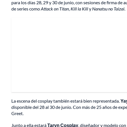
para los días 28, 29 y 30 de junio, con sesiones de firma de
de series como
Attack on Titan
,
Kill la Kill
y
Nanatsu no Taizai
.
La escena del cosplay también estará bien representada.
Ya
disponible del 28 al 30 de junio. Con más de 25 años de exp
Greet.
Junto a ella estará
Taryn Cosplay
, diseñador y modelo co