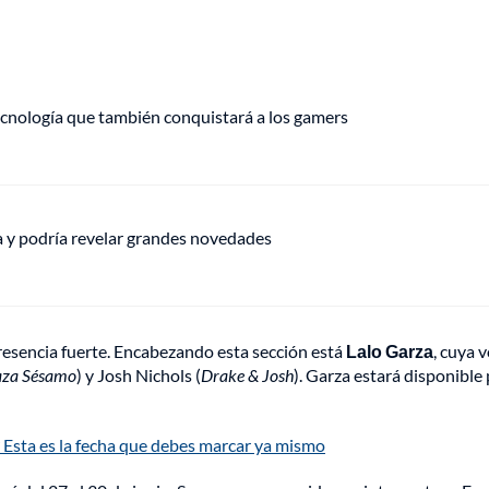
ecnología que también conquistará a los gamers
ha y podría revelar grandes novedades
resencia fuerte. Encabezando esta sección está
Lalo Garza
, cuya 
aza Sésamo
) y Josh Nichols (
Drake & Josh
). Garza estará disponible 
sta es la fecha que debes marcar ya mismo