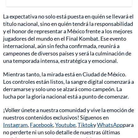
La expectativa no solo está puesta en quién se llevará el
título nacional, sino en quién tendrá la responsabilidad
y el honor de representar a México frente a los mejores
jugadores del mundo en el Final Kombat. Ese evento
internacional, aún sin fecha confirmada, reunirá a
campeones de diversos países y será la culminación de
una temporada intensa, estratégica y emocional.
Mientras tanto, la mirada está en Ciudad de México.
Los controles están listos, la sangre digital comenzará a
derramarse y solo uno se alzará como campeón. La
lucha por la gloria nacional está a punto de comenzar.
¡Volker únete a nuestra comunidad y vive la emoción de
nuestros contenidos exclusivos! Síguenos en
Instagram
,
Facebook
,
Youtube
,
Tiktok
y
WhatsApp
para
no perderte ni un solo detalle de nuestras últimas