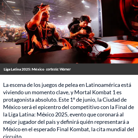
Liga Latina 2025: México
cortesía: Warner
La escena de los juegos de pelea en Latinoamérica está
viviendo un momento clave, y Mortal Kombat 1 es
protagonista absoluto. Este 1º de junio, la Ciudad de
México será el epicentro del competitivo con la Final de
la Liga Latina: México 2025, evento que coronará al
mejor jugador del país y definirá quién representará a
México en el esperado Final Kombat, la cita mundial del
circuito.