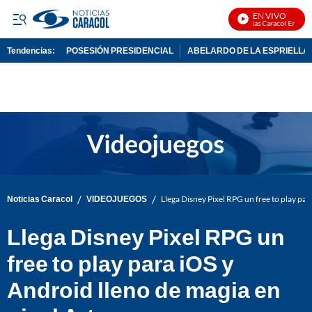
EN VIVO
Noticias Caracol En Vivo
Tendencias:
POSESIÓN PRESIDENCIAL
ABELARDO DE LA ESPRIELLA
PUBLICIDAD
/
/
Noticias Caracol
VIDEOJUEGOS
Llega Disney Pixel RPG un free to play par
Llega Disney Pixel RPG un
free to play para iOS y
Android lleno de magia en