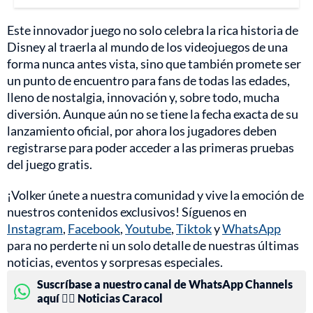
Este innovador juego no solo celebra la rica historia de
Disney al traerla al mundo de los videojuegos de una
forma nunca antes vista, sino que también promete ser
un punto de encuentro para fans de todas las edades,
lleno de nostalgia, innovación y, sobre todo, mucha
diversión. Aunque aún no se tiene la fecha exacta de su
lanzamiento oficial, por ahora los jugadores deben
registrarse para poder acceder a las primeras pruebas
del juego gratis.
¡Volker únete a nuestra comunidad y vive la emoción de
nuestros contenidos exclusivos! Síguenos en
Instagram
,
Facebook
,
Youtube
,
Tiktok
y
WhatsApp
para no perderte ni un solo detalle de nuestras últimas
noticias, eventos y sorpresas especiales.
Suscríbase a nuestro canal de WhatsApp Channels
aquí 👉🏻 Noticias Caracol