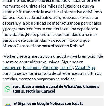
Si aún no has explorado este mundo virtual, ahora es el
momento de unirte a los miles de jugadores que ya
están disfrutando de la aventura interactiva de Mundo
Caracol. Con cada actualización, nuevas sorpresas te
esperan, y la posibilidad de interactuar con personajes
y programas icónicos lo convierte en una experiencia
inolvidable. ¡No te pierdas la oportunidad de formar
parte de esta comunidad y descubrir todo lo que
Mundo Caracol tiene para ofrecer en Roblox!
¡Volker únete a nuestra comunidad y vive la emoción de
nuestros contenidos exclusivos! Síguenos en
Instagram
,
Facebook
,
Youtube
,
Tiktok
y
WhatsApp
para no perderte ni un solo detalle de nuestras últimas
noticias, eventos y sorpresas especiales.
Suscríbase a nuestro canal de WhatsApp Channels
aquí 👉🏻 Noticias Caracol
✔️ Síganos en Google Noticias con toda la