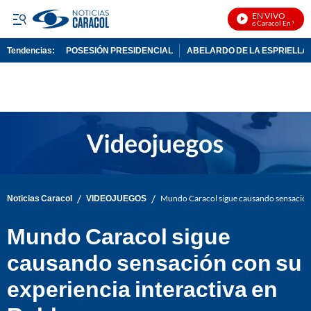
EN VIVO
Noticias Caracol En Vivo
Tendencias:
POSESIÓN PRESIDENCIAL
ABELARDO DE LA ESPRIELLA
PUBLICIDAD
/
/
Noticias Caracol
VIDEOJUEGOS
Mundo Caracol sigue causando sensación 
Mundo Caracol sigue
causando sensación con su
experiencia interactiva en