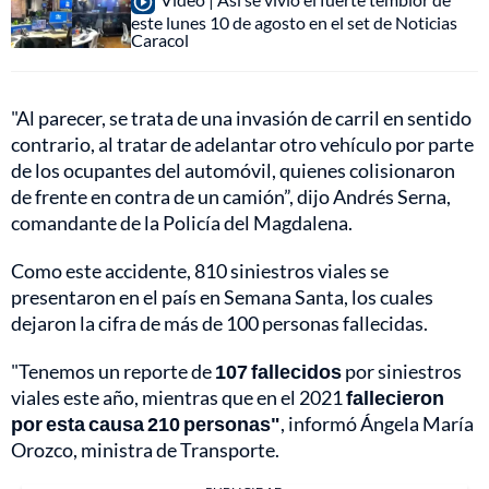
este lunes 10 de agosto en el set de Noticias
Caracol
"Al parecer, se trata de una invasión de carril en sentido
contrario, al tratar de adelantar otro vehículo por parte
de los ocupantes del automóvil, quienes colisionaron
de frente en contra de un camión”, dijo Andrés Serna,
comandante de la Policía del Magdalena.
Como este accidente, 810 siniestros viales se
presentaron en el país en Semana Santa, los cuales
dejaron la cifra de más de 100 personas fallecidas.
"Tenemos un reporte de
107 fallecidos
por siniestros
viales este año, mientras que en el 2021
fallecieron
por esta causa 210 personas"
, informó Ángela María
Orozco, ministra de Transporte.