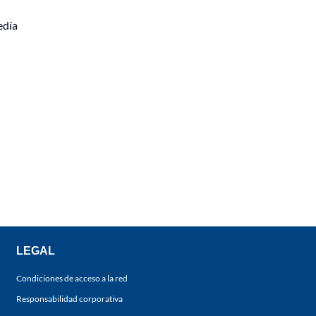
edía
LEGAL
Condiciones de acceso a la red
Responsabilidad corporativa