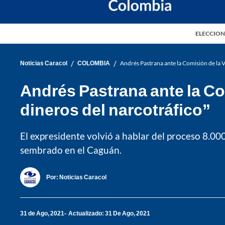
ELECCION
/
/
Noticias Caracol
COLOMBIA
Andrés Pastrana ante la Comisión de la V
Andrés Pastrana ante la Co
dineros del narcotráfico”
El expresidente volvió a hablar del proceso 8.000
sembrado en el Caguán.
Por:
Noticias Caracol
31 de Ago, 2021
Actualizado: 31 De Ago, 2021