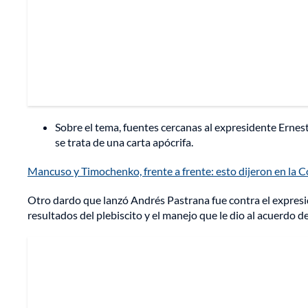
Sobre el tema, fuentes cercanas al expresidente Ernest
se trata de una carta apócrifa.
Mancuso y Timochenko, frente a frente: esto dijeron en la 
Otro dardo que lanzó Andrés Pastrana fue contra el expreside
resultados del plebiscito y el manejo que le dio al acuerdo de