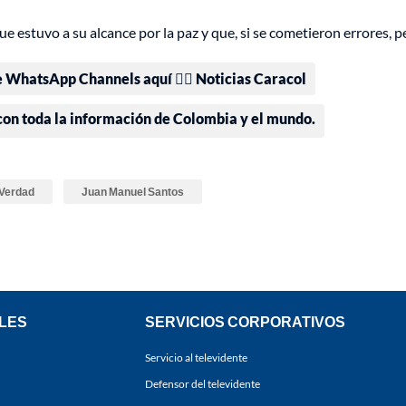
 estuvo a su alcance por la paz y que, si se cometieron errores, p
e WhatsApp Channels aquí 👉🏻 Noticias Caracol
 con toda la información de Colombia y el mundo.
 Verdad
Juan Manuel Santos
LES
SERVICIOS CORPORATIVOS
Servicio al televidente
Defensor del televidente