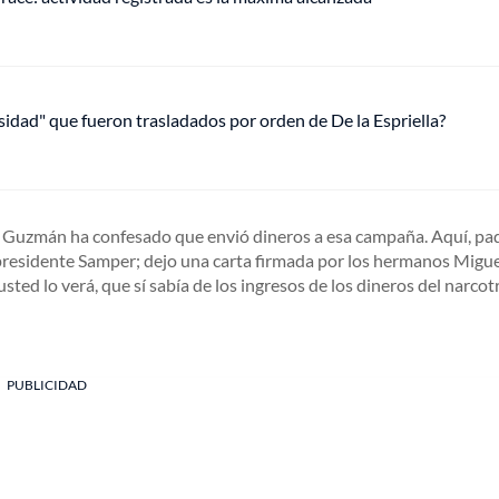
osidad" que fueron trasladados por orden de De la Espriella?
’ Guzmán ha confesado que envió dineros a esa campaña. Aquí, pad
residente Samper; dejo una carta firmada por los hermanos Migue
ted lo verá, que sí sabía de los ingresos de los dineros del narcot
PUBLICIDAD