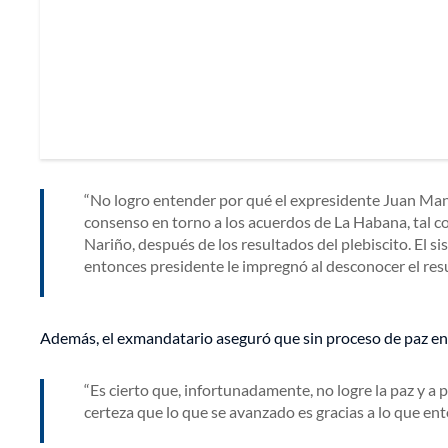
No logro entender por qué el expresidente Juan Manu
consenso en torno a los acuerdos de La Habana, tal c
Nariño, después de los resultados del plebiscito. El s
entonces presidente le impregnó al desconocer el resu
Además, el exmandatario aseguró que sin proceso de paz en 
Es cierto que, infortunadamente, no logre la paz y a
certeza que lo que se avanzado es gracias a lo que e