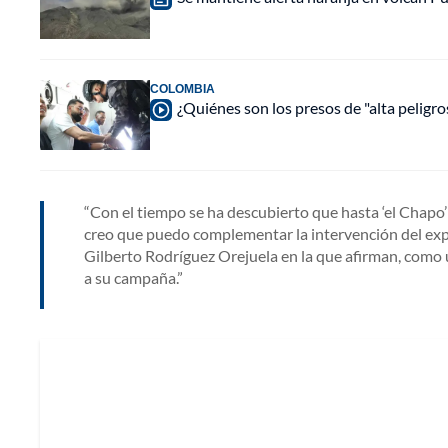
COLOMBIA
¿Quiénes son los presos de "alta peligr
Con el tiempo se ha descubierto que hasta ‘el Chapo
creo que puedo complementar la intervención del exp
Gilberto Rodríguez Orejuela en la que afirman, como us
a su campaña.