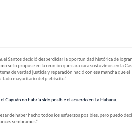
el Santos decidió desperdiciar la oportunidad histórica de lograr
omo se lo propuse en la reunión que cara cara sostuvimos en la Ca
istema de verdad justicia y reparación nació con esa mancha que el
ltado mayoritario del plebiscito.
el Caguán no habría sido posible el acuerdo en La Habana.
 pesar de haber hecho todos los esfuerzos posibles, pero puedo dec
ntonces sembramos.