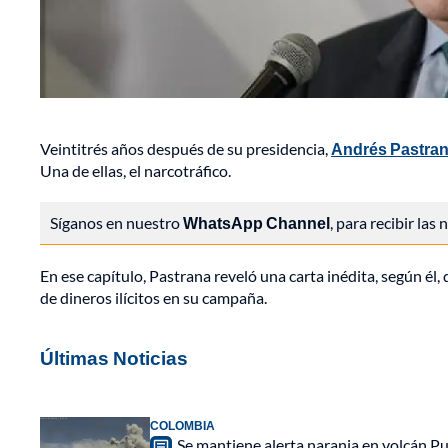
Veintitrés años después de su presidencia,
Andrés Pastra
Una de ellas, el narcotráfico.
Síganos en nuestro
WhatsApp Channel
, para recibir las
En ese capítulo, Pastrana reveló una carta inédita, según él
de dineros ilícitos en su campaña.
Últimas Noticias
COLOMBIA
Se mantiene alerta naranja en volcán Pu