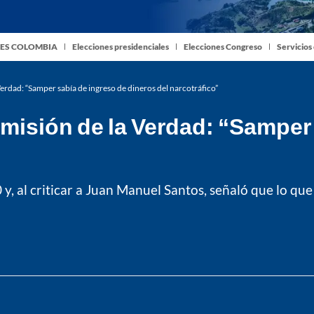
ES COLOMBIA
Elecciones presidenciales
Elecciones Congreso
Servicios
erdad: “Samper sabía de ingreso de dineros del narcotráfico”
misión de la Verdad: “Samper
 y, al criticar a Juan Manuel Santos, señaló que lo que