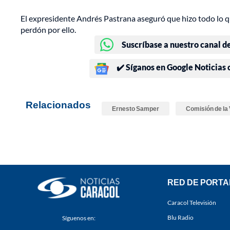
El expresidente Andrés Pastrana aseguró que hizo todo lo que
perdón por ello.
Suscríbase a nuestro canal d
✔️ Síganos en Google Noticias
Relacionados
Ernesto Samper
Comisión de la
RED DE PORTA
Caracol Televisión
Blu Radio
Síguenos en: