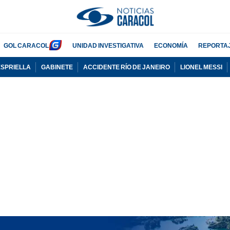
GOL CARACOL
UNIDAD INVESTIGATIVA
ECONOMÍA
REPORTA
ESPRIELLA
GABINETE
ACCIDENTE RÍO DE JANEIRO
LIONEL MESSI
PUBLICIDAD