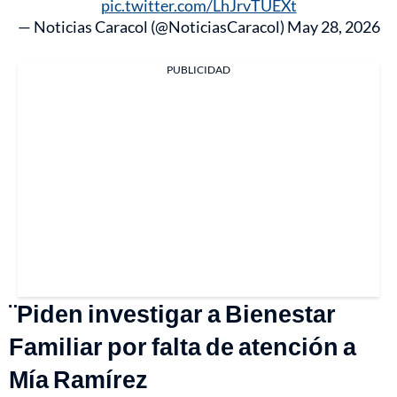
pic.twitter.com/LhJrvTUEXt
— Noticias Caracol (@NoticiasCaracol)
May 28, 2026
PUBLICIDAD
¨Piden investigar a Bienestar
Familiar por falta de atención a
Mía Ramírez