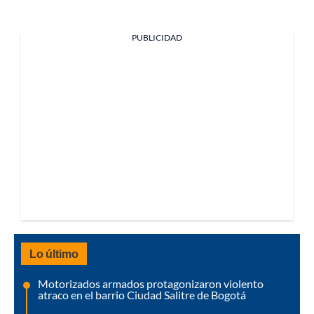
PUBLICIDAD
Lo último
Motorizados armados protagonizaron violento
atraco en el barrio Ciudad Salitre de Bogotá