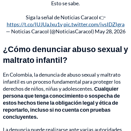
Esto se sabe.
Siga la señal de Noticias Caracol 👉
https://t.co/IUJUaJxu1v
pic.twitter.com/ivsIDZIgra
— Noticias Caracol (@NoticiasCaracol)
May 28, 2026
¿Cómo denunciar abuso sexual y
maltrato infantil?
En Colombia, la denuncia de abuso sexual y maltrato
infantil es un proceso fundamental para proteger los
derechos de niños, niñas y adolescentes.
Cualquier
persona que tenga conocimiento o sospecha de
estos hechos tiene la obligación legal y ética de
reportarlo, incluso si no cuenta con pruebas
concluyentes.
La denuncia puede realizarse ante varias autoridades.