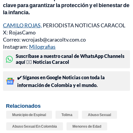
clave para garantizar la protección y el bienestar de
la infancia.
CAMILO ROJAS,
PERIODISTA NOTICIAS CARACOL
X: RojasCamo
Correo: wcrojasb@caracoltv.com.co
Instagram:
Milografias
Suscríbase a nuestro canal de WhatsApp Channels
aquí 👉🏻 Noticias Caracol
✔️ Síganos en Google Noticias con toda la
información de Colombia y el mundo.
Relacionados
Municipio de Espinal
Tolima
Abuso Sexual
Abuso Sexual En Colombia
Menores de Edad