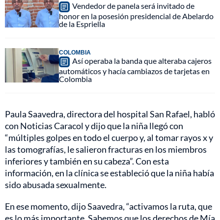
Vendedor de panela será invitado de
honor en la posesión presidencial de Abelardo
de la Espriella
COLOMBIA
Así operaba la banda que alteraba cajeros
automáticos y hacía cambiazos de tarjetas en
Colombia
Paula Saavedra, directora del hospital San Rafael, habló
con Noticias Caracol y dijo que la niña llegó con
“múltiples golpes en todo el cuerpo y, al tomar rayos x y
las tomografías, le salieron fracturas en los miembros
inferiores y también en su cabeza”. Con esta
información, en la clínica se estableció que la niña había
sido abusada sexualmente.
En ese momento, dijo Saavedra, “activamos la ruta, que
es lo más importante. Sabemos que los derechos de Mía