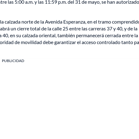
tre las 5:00 a.m. y las 11:59 p.m. del 31 de mayo, se han autorizad
 la calzada norte de la Avenida Esperanza, en el tramo comprendid
rá un cierre total de la calle 25 entre las carreras 37 y 40, y de la
ra 40, en su calzada oriental, también permanecerá cerrada entre la
utoridad de movilidad debe garantizar el acceso controlado tanto p
PUBLICIDAD