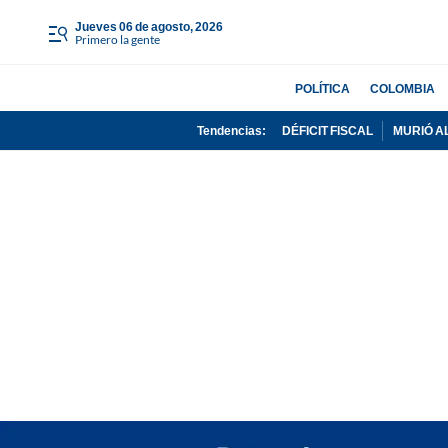
jueves 06 de agosto, 2026
Primero la gente
POLÍTICA
COLOMBIA
Tendencias:
DÉFICIT FISCAL
MURIÓ A