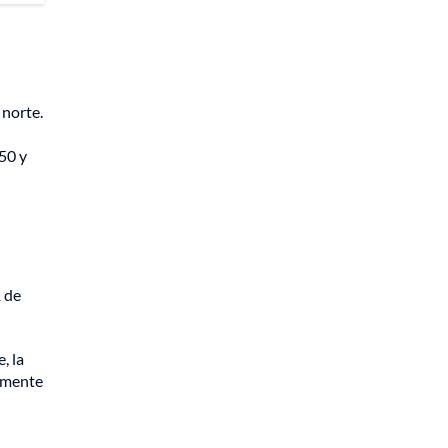
 norte.
 50 y
1 de
, la
tamente