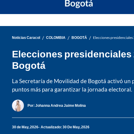
/
/
/
Noticias Caracol
COLOMBIA
BOGOTÁ
Elecciones presidenciales 
Elecciones presidenciales 
Bogotá
La Secretaría de Movilidad de Bogotá activó un pl
puntos más para garantizar la jornada electoral.
Por:
Johanna Andrea Jaime Molina
30 de May, 2026
Actualizado: 30 De May, 2026