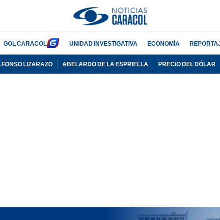
GOL CARACOL
UNIDAD INVESTIGATIVA
ECONOMÍA
REPORTA
LFONSO LIZARAZO
ABELARDO DE LA ESPRIELLA
PRECIO DEL DÓLAR
PUBLICIDAD