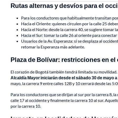
Rutas alternas y desvíos para el occ
Para los conductores que habitualmente transitan por e
Hacia el Oriente: quienes circulen por la calle 25 deb
Hacia el Norte: desde la carrera 40, se sugiere tomar la
Hacia el Sur: tomar la calle 26 al oriente para conectar
Usuarios de la Av. Esperanza: si se desplaza al occiden
retomar la Esperanza más adelante.
Plaza de Bolívar: restricciones en el
El corazón de Bogotá también tendrá limitada su movilidad.
Alcaldía Mayor iniciarán desde el sábado 30 de mayo a 
mayo, la carrera 9 entre calles 12B y 10 cerrará desde las 5:0
Para los conductores que se dirijan al sur por la carrera 8, la 
calle 17 al occidente y finalmente la carrera 10 al sur. Aque
por la carrera 10.