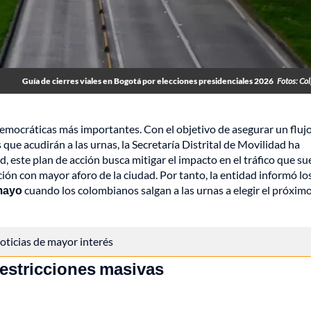
Guía de cierres viales en Bogotá por elecciones presidenciales 2026
Fotos: Co
democráticas más importantes. Con el objetivo de asegurar un fluj
 que acudirán a las urnas, la Secretaría Distrital de Movilidad ha
d, este plan de acción busca mitigar el impacto en el tráfico que su
ión con mayor aforo de la ciudad. Por tanto, la entidad informó lo
 mayo
cuando los colombianos salgan a las urnas a elegir el próxim
 noticias de mayor interés
 restricciones masivas