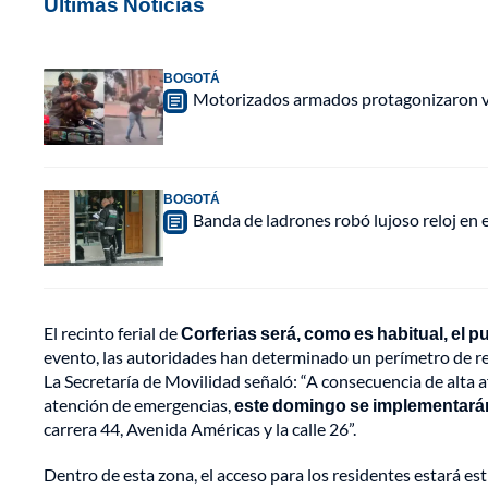
Últimas Noticias
BOGOTÁ
Motorizados armados protagonizaron vio
BOGOTÁ
Banda de ladrones robó lujoso reloj en 
El recinto ferial de
Corferias será, como es habitual, el 
evento, las autoridades han determinado un perímetro de res
La Secretaría de Movilidad señaló: “A consecuencia de alta 
atención de emergencias,
este domingo se implementarán 
carrera 44, Avenida Américas y la calle 26”.
Dentro de esta zona, el acceso para los residentes estará e