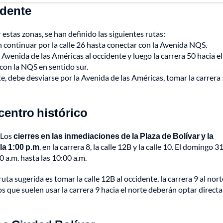
idente
stas zonas, se han definido las siguientes rutas:
en continuar por la calle 26 hasta conectar con la Avenida NQS.
 Avenida de las Américas al occidente y luego la carrera 50 hacia el
 con la NQS en sentido sur.
te, debe desviarse por la Avenida de las Américas, tomar la carrera
 centro histórico
 Los
cierres en las inmediaciones de la Plaza de Bolívar y la
la 1:00 p.m
. en la carrera 8, la calle 12B y la calle 10. El domingo 3
0 a.m. hasta las 10:00 a.m.
ruta sugerida es tomar la calle 12B al occidente, la carrera 9 al norte
llos que suelen usar la carrera 9 hacia el norte deberán optar direc