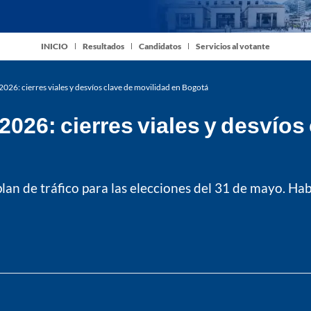
INICIO
Resultados
Candidatos
Servicios al votante
2026: cierres viales y desvíos clave de movilidad en Bogotá
2026: cierres viales y desvíos
an de tráfico para las elecciones del 31 de mayo. Hab