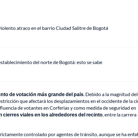
lento atraco en el barrio Ciudad Salitre de Bogotá
establecimiento del norte de Bogotá: esto se sabe
punto de votación más grande del país
. Debido a la magnitud del
tricción que afectará los desplazamientos en el occidente de la c
afluencia de votantes en Corferias y como medida de seguridad en
cierres viales en los alrededores del recinto
, entre la carrera 
strictamente controlado por agentes de tránsito, aunque se ha enfa