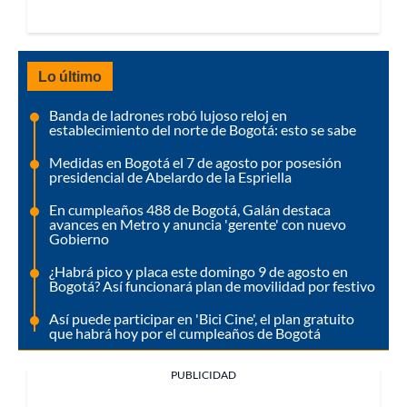
Lo último
Banda de ladrones robó lujoso reloj en
establecimiento del norte de Bogotá: esto se sabe
Medidas en Bogotá el 7 de agosto por posesión
presidencial de Abelardo de la Espriella
En cumpleaños 488 de Bogotá, Galán destaca
avances en Metro y anuncia 'gerente' con nuevo
Gobierno
¿Habrá pico y placa este domingo 9 de agosto en
Bogotá? Así funcionará plan de movilidad por festivo
Así puede participar en 'Bici Cine', el plan gratuito
que habrá hoy por el cumpleaños de Bogotá
PUBLICIDAD