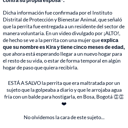
contra su propia esposa”.
Dicha información fue confirmada por el Instituto
Distrital de Protección y Bienestar Animal, que señaló
que la perrita fue entregada a un residente del sector de
manera voluntaria. En un video divulgado por ¡ALTO!,
de hecho se ve a la perrita con una mujer que
explica
que su nombre es Kira y tiene cinco meses de edad,
que ahora está esperando llegar a un nuevo hogar para
el resto de su vida, o estar de forma temporal en algún
hogar de paso que quiera recibirla.
ESTÁ A SALVO la perrita que era maltratada por un
sujeto que la golpeaba a diario y que le arrojaba agua
fría con un balde para hostigarla, en Bosa, Bogotá 👏👏
❤️
No olvidemos la cara de este sujeto...