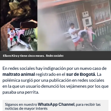
Ella es Kira y tiene cinco meses.
Redes sociales
En redes sociales hay indignación por un nuevo caso de
maltrato animal
registrado en el
sur de
Bogotá
. La
polémica surgió por una publicación en redes sociales
en la que un usuario denunció los vejámenes por los que
pasaba una perrita.
Síganos en nuestro
WhatsApp Channel
, para recibir las
noticias de mayor interés