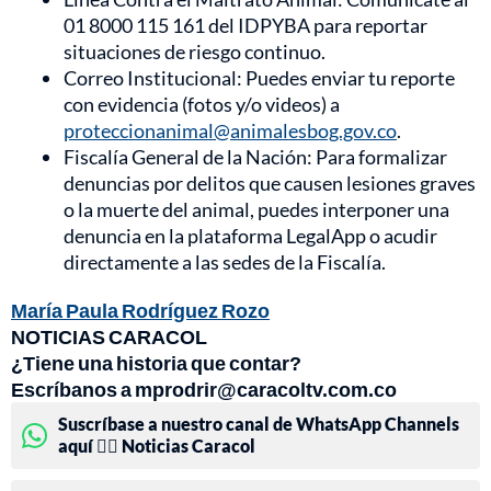
01 8000 115 161 del IDPYBA para reportar
situaciones de riesgo continuo.
Correo Institucional: Puedes enviar tu reporte
con evidencia (fotos y/o videos) a
proteccionanimal@animalesbog.gov.co
.
Fiscalía General de la Nación: Para formalizar
denuncias por delitos que causen lesiones graves
o la muerte del animal, puedes interponer una
denuncia en la plataforma LegalApp o acudir
directamente a las sedes de la Fiscalía.
María Paula Rodríguez Rozo
NOTICIAS CARACOL
¿Tiene una historia que contar?
Escríbanos a mprodrir@caracoltv.com.co
Suscríbase a nuestro canal de WhatsApp Channels
aquí 👉🏻 Noticias Caracol