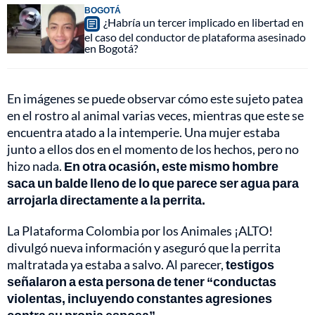
BOGOTÁ
¿Habría un tercer implicado en libertad en
el caso del conductor de plataforma asesinado
en Bogotá?
En imágenes se puede observar cómo este sujeto patea
en el rostro al animal varias veces, mientras que este se
encuentra atado a la intemperie. Una mujer estaba
junto a ellos dos en el momento de los hechos, pero no
hizo nada.
En otra ocasión, este mismo hombre
saca un balde lleno de lo que parece ser agua para
arrojarla directamente a la perrita.
La Plataforma Colombia por los Animales ¡ALTO!
divulgó nueva información y aseguró que la perrita
maltratada ya estaba a salvo. Al parecer,
testigos
señalaron a esta persona de tener “conductas
violentas, incluyendo constantes agresiones