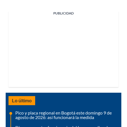
PUBLICIDAD
Lo último
Pico y placa regional en Bogotá este domingo 9 de
agosto de 2026: así funcionará la medida