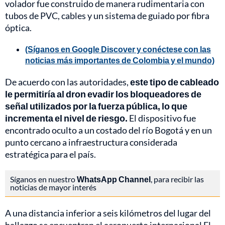
volador fue construido de manera rudimentaria con
tubos de PVC, cables y un sistema de guiado por fibra
óptica.
(Síganos en Google Discover y conéctese con las
noticias más importantes de Colombia y el mundo)
De acuerdo con las autoridades,
este tipo de cableado
le permitiría al dron evadir los bloqueadores de
señal utilizados por la fuerza pública, lo que
incrementa el nivel de riesgo.
El dispositivo fue
encontrado oculto a un costado del río Bogotá y en un
punto cercano a infraestructura considerada
estratégica para el país.
Síganos en nuestro
WhatsApp Channel
, para recibir las
noticias de mayor interés
A una distancia inferior a seis kilómetros del lugar del
hallazgo se encuentran el aeropuerto internacional El