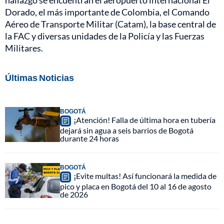
Dorado, el más importante de Colombia, el Comando
Aéreo de Transporte Militar (Catam), la base central de
la FAC y diversas unidades de la Policía y las Fuerzas
Militares.
Últimas Noticias
BOGOTÁ
¡Atención! Falla de última hora en tubería
dejará sin agua a seis barrios de Bogotá
durante 24 horas
BOGOTÁ
¡Evite multas! Así funcionará la medida de
pico y placa en Bogotá del 10 al 16 de agosto
de 2026