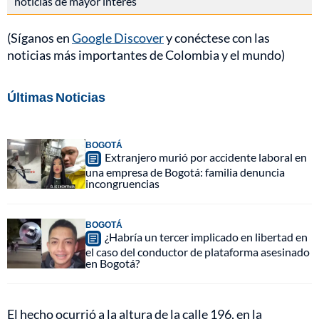
noticias de mayor interés
(Síganos en
Google Discover
y conéctese con las
noticias más importantes de Colombia y el mundo)
Últimas Noticias
BOGOTÁ
Extranjero murió por accidente laboral en
una empresa de Bogotá: familia denuncia
incongruencias
BOGOTÁ
¿Habría un tercer implicado en libertad en
el caso del conductor de plataforma asesinado
en Bogotá?
El hecho ocurrió a la altura de la calle 196, en la