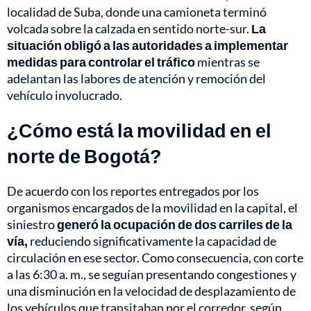
localidad de Suba, donde una camioneta terminó
volcada sobre la calzada en sentido norte-sur.
La
situación obligó a las autoridades a implementar
medidas para controlar el tráfico
mientras se
adelantan las labores de atención y remoción del
vehículo involucrado.
¿Cómo está la movilidad en el
norte de Bogotá?
De acuerdo con los reportes entregados por los
organismos encargados de la movilidad en la capital, el
siniestro
generó la ocupación de dos carriles de la
vía,
reduciendo significativamente la capacidad de
circulación en ese sector. Como consecuencia, con corte
a las 6:30 a. m., se seguían presentando congestiones y
una disminución en la velocidad de desplazamiento de
los vehículos que transitaban por el corredor, según