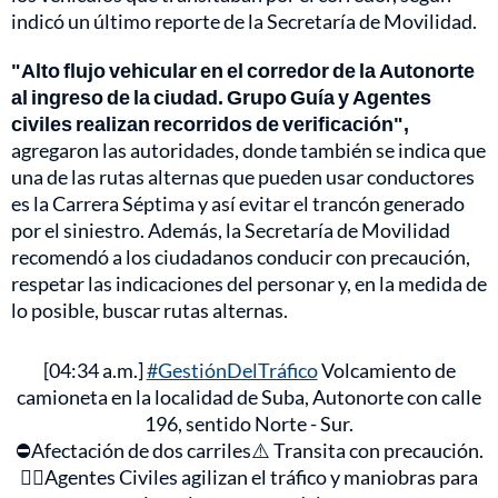
indicó un último reporte de la Secretaría de Movilidad.
"Alto flujo vehicular en el corredor de la Autonorte
al ingreso de la ciudad. Grupo Guía y Agentes
civiles realizan recorridos de verificación",
agregaron las autoridades, donde también se indica que
una de las rutas alternas que pueden usar conductores
es la Carrera Séptima y así evitar el trancón generado
por el siniestro. Además, la Secretaría de Movilidad
recomendó a los ciudadanos conducir con precaución,
respetar las indicaciones del personar y, en la medida de
lo posible, buscar rutas alternas.
[04:34 a.m.]
#GestiónDelTráfico
Volcamiento de
camioneta en la localidad de Suba, Autonorte con calle
196, sentido Norte - Sur.
⛔Afectación de dos carriles⚠️ Transita con precaución.
👮‍♂️Agentes Civiles agilizan el tráfico y maniobras para