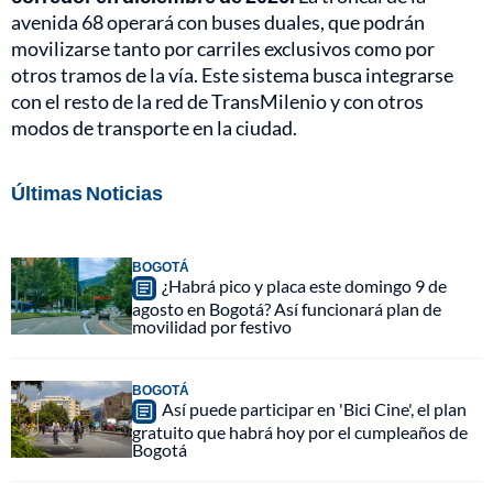
avenida 68 operará con buses duales, que podrán
movilizarse tanto por carriles exclusivos como por
otros tramos de la vía. Este sistema busca integrarse
con el resto de la red de TransMilenio y con otros
modos de transporte en la ciudad.
Últimas Noticias
BOGOTÁ
¿Habrá pico y placa este domingo 9 de
agosto en Bogotá? Así funcionará plan de
movilidad por festivo
BOGOTÁ
Así puede participar en 'Bici Cine', el plan
gratuito que habrá hoy por el cumpleaños de
Bogotá