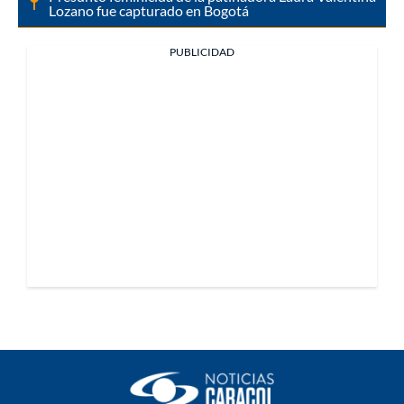
Lozano fue capturado en Bogotá
PUBLICIDAD