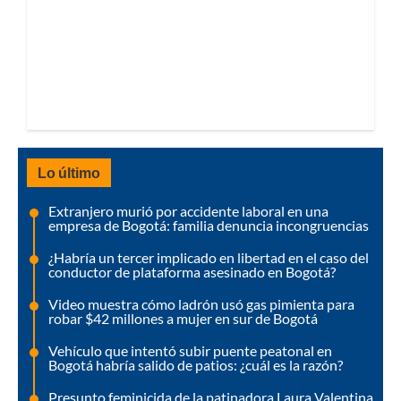
Lo último
Extranjero murió por accidente laboral en una
empresa de Bogotá: familia denuncia incongruencias
¿Habría un tercer implicado en libertad en el caso del
conductor de plataforma asesinado en Bogotá?
Video muestra cómo ladrón usó gas pimienta para
robar $42 millones a mujer en sur de Bogotá
Vehículo que intentó subir puente peatonal en
Bogotá habría salido de patios: ¿cuál es la razón?
Presunto feminicida de la patinadora Laura Valentina