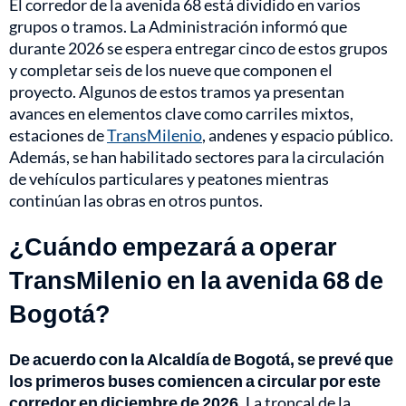
El corredor de la avenida 68 está dividido en varios
grupos o tramos. La Administración informó que
durante 2026 se espera entregar cinco de estos grupos
y completar seis de los nueve que componen el
proyecto. Algunos de estos tramos ya presentan
avances en elementos clave como carriles mixtos,
estaciones de
TransMilenio
, andenes y espacio público.
Además, se han habilitado sectores para la circulación
de vehículos particulares y peatones mientras
continúan las obras en otros puntos.
¿Cuándo empezará a operar
TransMilenio en la avenida 68 de
Bogotá?
De acuerdo con la Alcaldía de Bogotá, se prevé que
los primeros buses comiencen a circular por este
corredor en diciembre de 2026.
La troncal de la