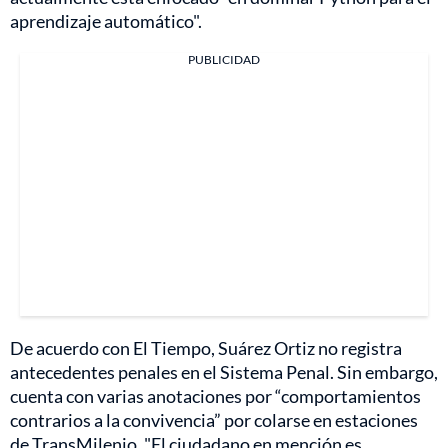
aprendizaje automático".
PUBLICIDAD
De acuerdo con El Tiempo, Suárez Ortiz no registra
antecedentes penales en el Sistema Penal. Sin embargo,
cuenta con varias anotaciones por “comportamientos
contrarios a la convivencia” por colarse en estaciones
de TransMilenio. "El ciudadano en mención es