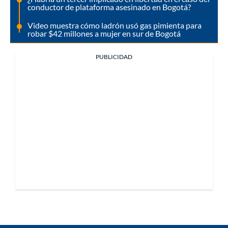
conductor de plataforma asesinado en Bogotá?
Video muestra cómo ladrón usó gas pimienta para
robar $42 millones a mujer en sur de Bogotá
PUBLICIDAD