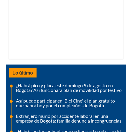
Lo último
¿Habrá pico y placa este domingo 9 de agosto en
Bogotá? Así funcionará plan de movilidad por festivo
Así puede participar en 'Bici Cine', el plan gratuito
que habrá hoy por el cumpleaños de Bogotá
Extranjero murió por accidente laboral en una
empresa de Bogotá: familia denuncia incongruencias
¿Habría un tercer implicado en libertad en el caso del