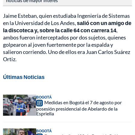
noticias de mayor interés
Jaime Esteban, quien estudiaba Ingeniería de Sistemas
en la Universidad de Los Andes,
salió con un amigo de
la discoteca y, sobre la calle 64 con carrera 14
,
ambos fueron interceptados por dos sujetos, quienes
golpearon al joven fuertemente por la espalda y
salieron corriendo. Uno de ellos era Juan Carlos Suárez
Ortiz.
Últimas Noticias
BOGOTÁ
Medidas en Bogotá el 7 de agosto por
posesión presidencial de Abelardo de la
Espriella
BOGOTÁ