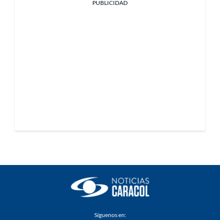
PUBLICIDAD
Síguenos en: