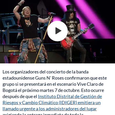
Los organizadores del concierto de la banda
estadounidense Guns N' Roses confirmaron que este
grupo si se presentará en el escenario Vive Claro de
Bogotá el próximo martes 7 de octubre. Esto ocurre
después de que el
Instituto Distrital de Gestión de
Riesgos y Cambio Climático (IDIGER) emitiera un
llamado urgente a los administradores del lugar
exigiendo la entrega inmediata de toda la