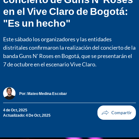
en el Vive Claro de Bogotá:
"Es un hecho"
Este sábado los organizadores y las entidades
distritales confirmaron la realización del concierto de la
banda Guns N' Roses en Bogotá, que se presentarán el
7 de octubre en el escenario Vive Claro.
Por:
Mateo Medina Escobar
4 de Oct, 2025
Actualizado: 4 De Oct, 2025