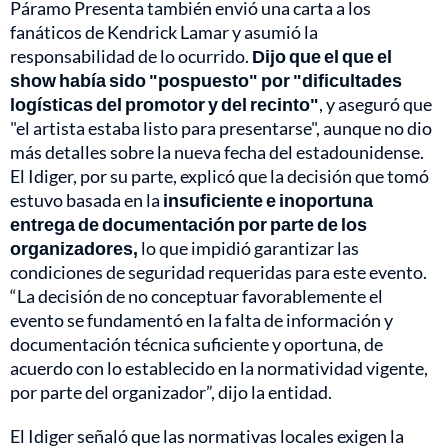
Páramo Presenta también envió una carta a los
fanáticos de Kendrick Lamar y asumió la
responsabilidad de lo ocurrido.
Dijo que el que el
show había sido "pospuesto" por "dificultades
logísticas del promotor y del recinto"
, y aseguró que
"el artista estaba listo para presentarse", aunque no dio
más detalles sobre la nueva fecha del estadounidense.
El Idiger, por su parte, explicó que la decisión que tomó
estuvo basada en la
insuficiente e inoportuna
entrega de documentación por parte de los
organizadores,
lo que impidió garantizar las
condiciones de seguridad requeridas para este evento.
“La decisión de no conceptuar favorablemente el
evento se fundamentó en la falta de información y
documentación técnica suficiente y oportuna, de
acuerdo con lo establecido en la normatividad vigente,
por parte del organizador”, dijo la entidad.
El Idiger señaló que las normativas locales exigen la