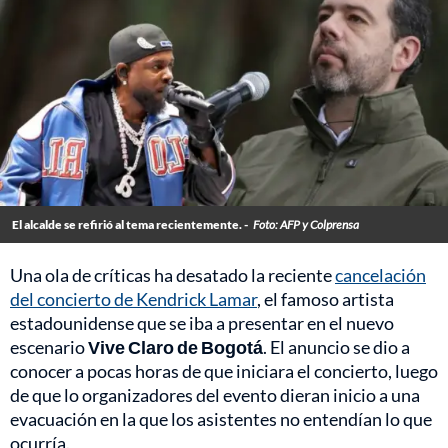
El alcalde se refirió al tema recientemente. -
Foto: AFP y Colprensa
Una ola de críticas ha desatado la reciente
cancelación
del concierto de Kendrick Lamar
, el famoso artista
estadounidense que se iba a presentar en el nuevo
escenario
Vive Claro de Bogotá
. El anuncio se dio a
conocer a pocas horas de que iniciara el concierto, luego
de que lo organizadores del evento dieran inicio a una
evacuación en la que los asistentes no entendían lo que
ocurría.