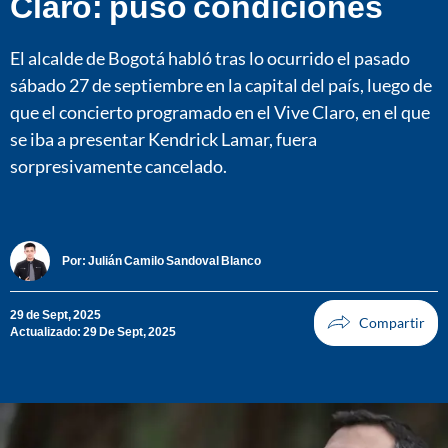
Claro: puso condiciones
El alcalde de Bogotá habló tras lo ocurrido el pasado
sábado 27 de septiembre en la capital del país, luego de
que el concierto programado en el Vive Claro, en el que
se iba a presentar Kendrick Lamar, fuera
sorpresivamente cancelado.
Por:
Julián Camilo Sandoval Blanco
29 de Sept, 2025
Actualizado: 29 De Sept, 2025