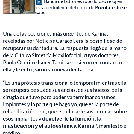
Banda de ladrones robó lujoso reloj en
establecimiento del norte de Bogotá: esto se
sabe
Una de las peticiones más urgentes de Karina,
reveladas por Noticias Caracol, era la posibilidad de
recuperar su dentadura. La respuesta llegó de la mano
de la Clínica Simetría Maxilofacial, cuyos doctores,
Paola Osorio e Ismer Tami, se pusieron en contacto con
ella y le entregaron su nueva dentadura.
“Es una prótesis transicional o temporal mientras ella
se recupera de sus de sus encías, de sus huesos, de la
cirugía que tuvo para poder ya terminar con unos
implantes y la parte que hago yo, que es la parte de
rehabilitación oral, que es colocarle sus coronas sobre
esos implantes y
devolverle la función, la
masticación y el autoestima a Karina”
, manifestó el
médico.