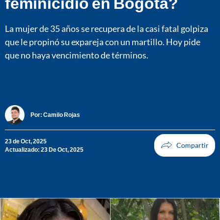
feminicidio en Bogotá?
La mujer de 35 años se recupera de la casi fatal golpiza
que le propinó su expareja con un martillo. Hoy pide
que no haya vencimiento de términos.
Por:
Camilo Rojas
23 de Oct, 2025
Actualizado: 23 De Oct, 2025