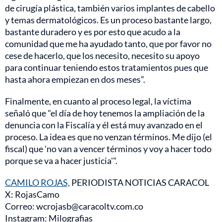
de cirugía plástica, también varios implantes de cabello
y temas dermatológicos. Es un proceso bastante largo,
bastante duradero y es por esto que acudo a la
comunidad que me ha ayudado tanto, que por favor no
cese de hacerlo, que los necesito, necesito su apoyo
para continuar teniendo estos tratamientos pues que
hasta ahora empiezan en dos meses”.
Finalmente, en cuanto al proceso legal, la víctima
señaló que "el día de hoy tenemos la ampliación de la
denuncia con la Fiscalía y él está muy avanzado en el
proceso. La idea es que no venzan términos. Me dijo (el
fiscal) que 'no van a vencer términos y voy a hacer todo
porque se va a hacer justicia'".
CAMILO ROJAS,
PERIODISTA NOTICIAS CARACOL
X: RojasCamo
Correo: wcrojasb@caracoltv.com.co
Instagram: Milografias