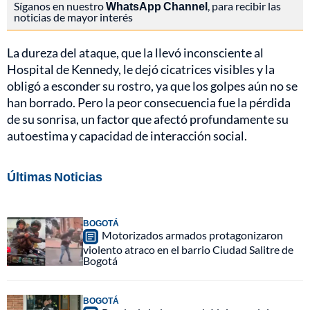
Síganos en nuestro
WhatsApp Channel
, para recibir las
noticias de mayor interés
La dureza del ataque, que la llevó inconsciente al
Hospital de Kennedy, le dejó cicatrices visibles y la
obligó a esconder su rostro, ya que los golpes aún no se
han borrado. Pero la peor consecuencia fue la pérdida
de su sonrisa, un factor que afectó profundamente su
autoestima y capacidad de interacción social.
Últimas Noticias
BOGOTÁ
Motorizados armados protagonizaron
violento atraco en el barrio Ciudad Salitre de
Bogotá
BOGOTÁ