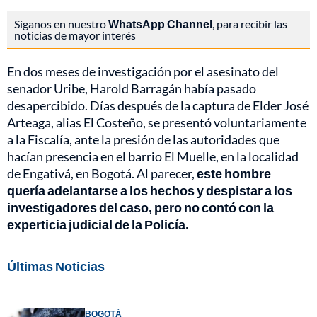
Síganos en nuestro
WhatsApp Channel
, para recibir las
noticias de mayor interés
En dos meses de investigación por el asesinato del
senador Uribe, Harold Barragán había pasado
desapercibido. Días después de la captura de Elder José
Arteaga, alias El Costeño, se presentó voluntariamente
a la Fiscalía, ante la presión de las autoridades que
hacían presencia en el barrio El Muelle, en la localidad
de Engativá, en Bogotá. Al parecer,
este hombre
quería adelantarse a los hechos y despistar a los
investigadores del caso, pero no contó con la
experticia judicial de la Policía.
Últimas Noticias
BOGOTÁ