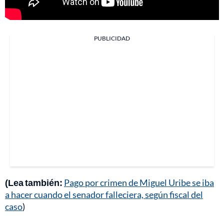
PUBLICIDAD
(Lea también:
Pago por crimen de Miguel Uribe se iba
a hacer cuando el senador falleciera, según fiscal del
caso
)