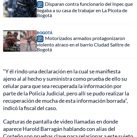
Disparan contra funcionario del Inpec que
llegaba a su casa de trabajar en La Picota de
Bogotá
BOGOTÁ
Motorizados armados protagonizaron
violento atraco en el barrio Ciudad Salitre de
Bogotá
“Y él rindo una declaración en la cual se manifiesta
ajeno al al hecho y suministra como prueba de ello su
celular para que sea recuperada la información por
parte de la Policía Judicial, pero allí se pudo realizar la
recuperación de mucha de esta información borrada”,
indicó la fiscal del caso.
Capturas de pantalla de video llamadas en donde
aparece Harold Barragán hablando con alias del
Costeño son pruebas clave para relacionar a este sujeto