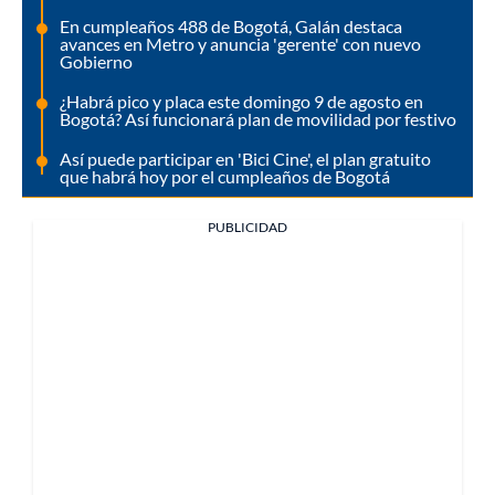
En cumpleaños 488 de Bogotá, Galán destaca
avances en Metro y anuncia 'gerente' con nuevo
Gobierno
¿Habrá pico y placa este domingo 9 de agosto en
Bogotá? Así funcionará plan de movilidad por festivo
Así puede participar en 'Bici Cine', el plan gratuito
que habrá hoy por el cumpleaños de Bogotá
PUBLICIDAD