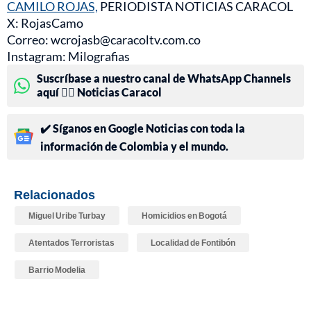
CAMILO ROJAS,
PERIODISTA NOTICIAS CARACOL
X: RojasCamo
Correo: wcrojasb@caracoltv.com.co
Instagram: Milografias
Suscríbase a nuestro canal de WhatsApp Channels
aquí 👉🏻 Noticias Caracol
✔️ Síganos en Google Noticias con toda la
información de Colombia y el mundo.
Relacionados
Miguel Uribe Turbay
Homicidios en Bogotá
Atentados Terroristas
Localidad de Fontibón
Barrio Modelia