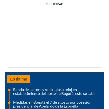
PUBLICIDAD
Lo último
Banda de ladrones robó lujoso reloj en
establecimiento del norte de Bogotá: esto se sabe
Medidas en Bogotá el 7 de agosto por posesión
presidencial de Abelardo de la Espriella