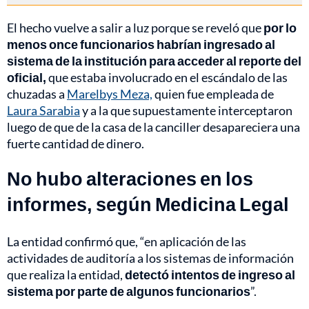
El hecho vuelve a salir a luz porque se reveló que
por lo
menos once funcionarios habrían ingresado al
sistema de la institución para acceder al reporte del
oficial,
que estaba involucrado en el escándalo de las
chuzadas a
Marelbys Meza,
quien fue empleada de
Laura Sarabia
y a la que supuestamente interceptaron
luego de que de la casa de la canciller desapareciera una
fuerte cantidad de dinero.
No hubo alteraciones en los
informes, según Medicina Legal
La entidad confirmó que, “en aplicación de las
actividades de auditoría a los sistemas de información
que realiza la entidad,
detectó intentos de ingreso al
sistema por parte de algunos funcionarios
”.