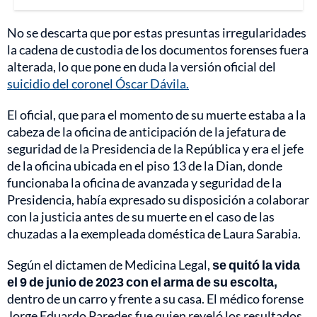
No se descarta que por estas presuntas irregularidades
la cadena de custodia de los documentos forenses fuera
alterada, lo que pone en duda la versión oficial del
suicidio del coronel Óscar Dávila.
El oficial, que para el momento de su muerte estaba a la
cabeza de la oficina de anticipación de la jefatura de
seguridad de la Presidencia de la República y era el jefe
de la oficina ubicada en el piso 13 de la Dian, donde
funcionaba la oficina de avanzada y seguridad de la
Presidencia, había expresado su disposición a colaborar
con la justicia antes de su muerte en el caso de las
chuzadas a la exempleada doméstica de Laura Sarabia.
Según el dictamen de Medicina Legal,
se quitó la vida
el 9 de junio de 2023 con el arma de su escolta,
dentro de un carro y frente a su casa. El médico forense
Jorge Eduardo Paredes fue quien reveló los resultados,