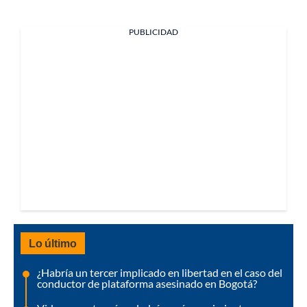
PUBLICIDAD
Lo último
¿Habría un tercer implicado en libertad en el caso del
conductor de plataforma asesinado en Bogotá?