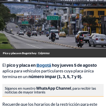
Pico y placa en Bogotá hoy
Colprensa
El
pico y placa en
Bogotá
hoy jueves 5 de agosto
aplica para vehículos particulares cuya placa única
termina en un
número impar (1, 3, 5, 7 y 9).
Síganos en nuestro
WhatsApp Channel
, para recibir las
noticias de mayor interés
Recuerde que los horarios de la restricción para este