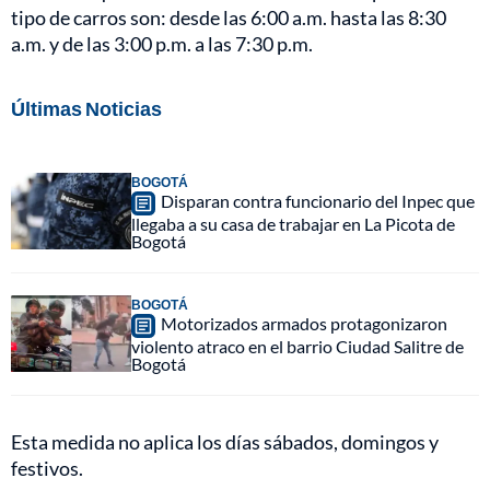
tipo de carros son: desde las 6:00 a.m. hasta las 8:30
a.m. y de las 3:00 p.m. a las 7:30 p.m.
Últimas Noticias
BOGOTÁ
Disparan contra funcionario del Inpec que
llegaba a su casa de trabajar en La Picota de
Bogotá
BOGOTÁ
Motorizados armados protagonizaron
violento atraco en el barrio Ciudad Salitre de
Bogotá
Esta medida no aplica los días sábados, domingos y
festivos.