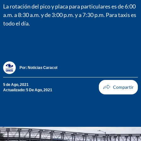
La rotación del pico y placa para particulares es de 6:00
a.m. a 8:30 a.m. y de 3:00 p.m. y a 7:30 p.m. Para taxis es
todo el día.
Por:
Noticias Caracol
5 de Ago, 2021
Actualizado: 5 De Ago, 2021