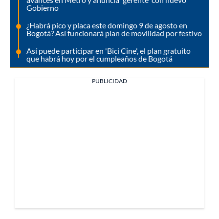
Gobierno
¿Habrá pico y placa este domingo 9 de agosto en
Bogotá? Así funcionará plan de movilidad por festivo
Así puede participar en 'Bici Cine', el plan gratuito
que habrá hoy por el cumpleaños de Bogotá
PUBLICIDAD