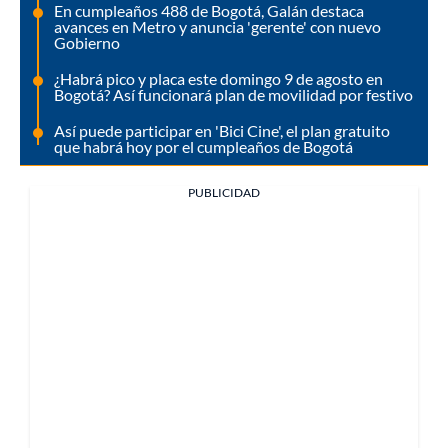
En cumpleaños 488 de Bogotá, Galán destaca
avances en Metro y anuncia 'gerente' con nuevo
Gobierno
¿Habrá pico y placa este domingo 9 de agosto en
Bogotá? Así funcionará plan de movilidad por festivo
Así puede participar en 'Bici Cine', el plan gratuito
que habrá hoy por el cumpleaños de Bogotá
PUBLICIDAD