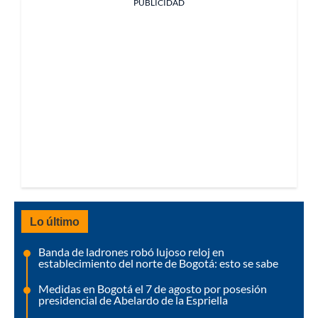
PUBLICIDAD
Lo último
Banda de ladrones robó lujoso reloj en
establecimiento del norte de Bogotá: esto se sabe
Medidas en Bogotá el 7 de agosto por posesión
presidencial de Abelardo de la Espriella