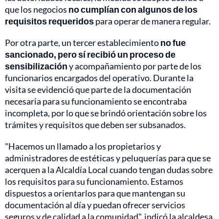
que los negocios
no cumplían con algunos de los
requisitos requeridos
para operar de manera regular.
Por otra parte, un tercer establecimiento
no fue
sancionado, pero sí recibió un proceso de
sensibilización
y acompañamiento por parte de los
funcionarios encargados del operativo. Durante la
visita se evidenció que parte de la documentación
necesaria para su funcionamiento se encontraba
incompleta, por lo que se brindó orientación sobre los
trámites y requisitos que deben ser subsanados.
"Hacemos un llamado a los propietarios y
administradores de estéticas y peluquerías para que se
acerquen a la Alcaldía Local cuando tengan dudas sobre
los requisitos para su funcionamiento. Estamos
dispuestos a orientarlos para que mantengan su
documentación al día y puedan ofrecer servicios
seguros y de calidad a la comunidad", indicó la alcaldesa