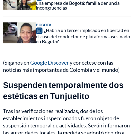
una empresa de Bogotá: familia denuncia
incongruencias
BOGOTÁ
¿Habría un tercer implicado en libertad en
el caso del conductor de plataforma asesinado
en Bogotá?
(Síganos en
Google Discover
y conéctese con las
noticias más importantes de Colombia y el mundo)
Suspenden temporalmente dos
estéticas en Tunjuelito
Tras las verificaciones realizadas, dos de los
establecimientos inspeccionados fueron objeto de
suspensión temporal de actividades. Según informaron
las autoridades locales, la medida se adoptó debido a