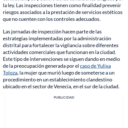
la ley. Las inspecciones tienen como finalidad prevenir
riesgos asociados a la prestación de servicios estéticos
que no cuenten con los controles adecuados.
Las jornadas de inspección hacen parte de las
estrategias implementadas por la administración
distrital para fortalecer la vigilancia sobre diferentes
actividades comerciales que funcionan en la ciudad.
Este tipo de intervenciones se siguen dando en medio
de la preocupación generada por el
caso de Yulixa
Toloza
, la mujer que murió luego de someterse a un
procedimiento en un establecimiento clandestino
ubicado en el sector de Venecia, en el sur de la ciudad.
PUBLICIDAD