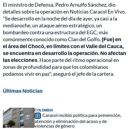
El ministro de Defensa, Pedro Arnulfo Sánchez, dio
detalles sobre la operación en Noticias Caracol En Vivo.
"Se desarrollo en la noche del día de ayer, ya casi a la
medianoche, un ataque aéreo estratégico, un
bombardeo contra una estructura del EGC, más
comúnmente conocido como Clan del Golfo.
(Fue) en
el área del Chocó, en límites con el Valle del Cauca,
se encuentra en desarrollo la operación. No afectan
las elecciones
. Hace parte del ritmo operacional en
zonas de profundidad para que los colombianos
podamos vivir en paz", aseguró el jefe de la cartera.
Últimas Noticias
COLOMBIA
Caracol recibió política para prevención,
atención y eliminación del acoso y de
violencias de género