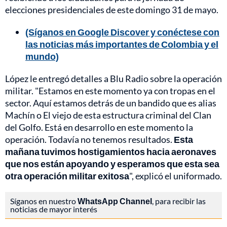
elecciones presidenciales de este domingo 31 de mayo.
(Síganos en Google Discover y conéctese con
las noticias más importantes de Colombia y el
mundo)
López le entregó detalles a Blu Radio sobre la operación
militar. "Estamos en este momento ya con tropas en el
sector. Aquí estamos detrás de un bandido que es alias
Machín o El viejo de esta estructura criminal del Clan
del Golfo. Está en desarrollo en este momento la
operación. Todavía no tenemos resultados.
Esta
mañana tuvimos hostigamientos hacia aeronaves
que nos están apoyando y esperamos que esta sea
otra operación militar exitosa
", explicó el uniformado.
Síganos en nuestro
WhatsApp Channel
, para recibir las
noticias de mayor interés