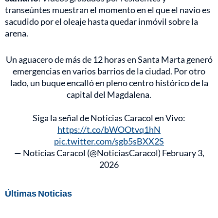
transeúntes muestran el momento en el que el navío es
sacudido por el oleaje hasta quedar inmóvil sobre la
arena.
Un aguacero de más de 12 horas en Santa Marta generó
emergencias en varios barrios de la ciudad. Por otro
lado, un buque encalló en pleno centro histórico de la
capital del Magdalena.
Siga la señal de Noticias Caracol en Vivo:
https://t.co/bWOOtvq1hN
pic.twitter.com/sgb5sBXX2S
— Noticias Caracol (@NoticiasCaracol)
February 3,
2026
Últimas Noticias