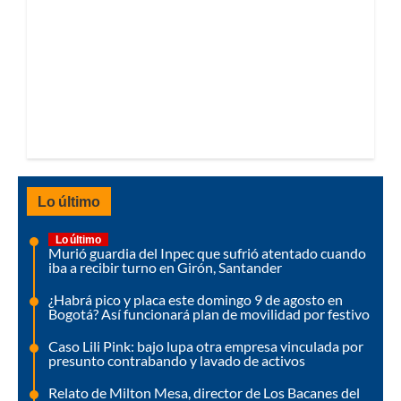
Lo último
Lo último
Murió guardia del Inpec que sufrió atentado cuando
iba a recibir turno en Girón, Santander
¿Habrá pico y placa este domingo 9 de agosto en
Bogotá? Así funcionará plan de movilidad por festivo
Caso Lili Pink: bajo lupa otra empresa vinculada por
presunto contrabando y lavado de activos
Relato de Milton Mesa, director de Los Bacanes del