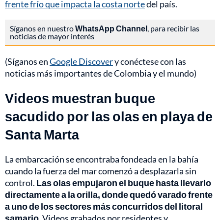
frente frío que impacta la costa norte
del país.
Síganos en nuestro
WhatsApp Channel
, para recibir las
noticias de mayor interés
(Síganos en
Google Discover
y conéctese con las
noticias más importantes de Colombia y el mundo)
Videos muestran buque
sacudido por las olas en playa de
Santa Marta
La embarcación se encontraba fondeada en la bahía
cuando la fuerza del mar comenzó a desplazarla sin
control.
Las olas empujaron el buque hasta llevarlo
directamente a la orilla, donde quedó varado frente
a uno de los sectores más concurridos del litoral
samario
. Videos grabados por residentes y