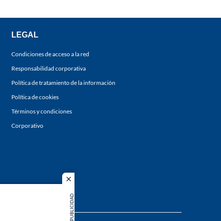
LEGAL
Condiciones de acceso a la red
Responsabilidad corporativa
Política de tratamiento de la información
Política de cookies
Términos y condiciones
Corporativo
close
PUBLICIDAD