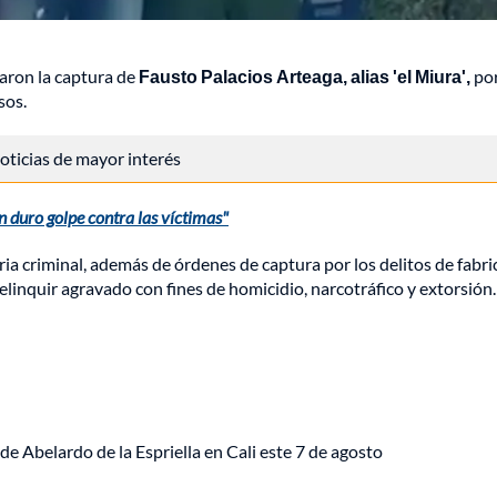
aron la captura de
Fausto Palacios Arteaga, alias 'el Miura',
po
sos.
 noticias de mayor interés
un duro golpe contra las víctimas"
ria criminal, además de órdenes de captura por los delitos de fabri
elinquir agravado con fines de homicidio, narcotráfico y extorsión.
de Abelardo de la Espriella en Cali este 7 de agosto