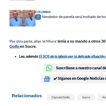
COLOMBIA
Vendedor de panela será invitado de hon
Por otra parte, alias 'el Miura'
tenía a su mando a otros 30
Golfo
en Sucre.
Lea, además:
El SOS de la iglesia por la delicada situaci
Suscríbase a nuestro canal d
✔️ Síganos en Google Noticias
Relacionados
Clan del Golfo
Sucre
Po