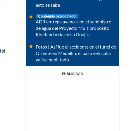
esto se sabe
Contenido patrocinado
ADR entrega avances en el suministro
de agua del Proyecto Multipropósito
Río Ranchería en La Guajira
Fotos | Así fue el accidente en el túnel de
del
Oriente en Medellín: el paso vehicular
ya fue habilitado
PUBLICIDAD