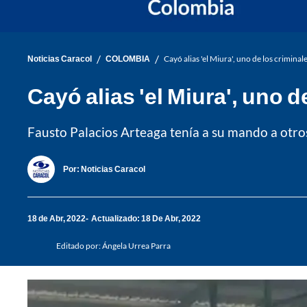
/
/
Noticias Caracol
COLOMBIA
Cayó alias 'el Miura', uno de los crimin
Cayó alias 'el Miura', uno
Fausto Palacios Arteaga tenía a su mando a otros
Por:
Noticias Caracol
18 de Abr, 2022
Actualizado: 18 De Abr, 2022
Editado por:
Ángela Urrea Parra