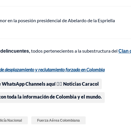
or en la posesión presidencial de Abelardo de la Espriella
 delincuentes,
todos pertenecientes a la subestructura del
Clan 
ón de desplazamiento y reclutamiento forzado en Colombia
e WhatsApp Channels aquí 👉🏻 Noticias Caracol
 con toda la información de Colombia y el mundo.
licía Nacional
Fuerza Aérea Colombiana