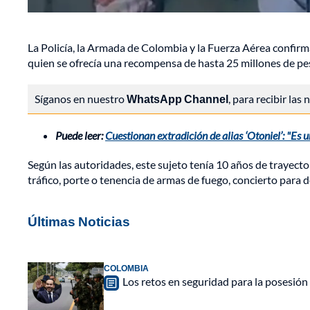
La Policía, la Armada de Colombia y la Fuerza Aérea confirm
quien se ofrecía una recompensa de hasta 25 millones de pe
Síganos en nuestro
WhatsApp Channel
, para recibir las
Puede leer:
Cuestionan extradición de alias ‘Otoniel’: "Es 
Según las autoridades, este sujeto tenía 10 años de trayecto
tráfico, porte o tenencia de armas de fuego, concierto para d
Últimas Noticias
COLOMBIA
Los retos en seguridad para la posesión 