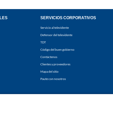
LES
SERVICIOS CORPORATIVOS
Servicio al televidente
Defensor del televidente
TDT
Código del buen gobierno
Contáctenos
Clientes y proveedores
Mapa del sitio
Paute con nosotros