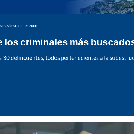
ales más buscados en Sucre
 de los criminales más buscado
 30 delincuentes, todos pertenecientes a la subestru