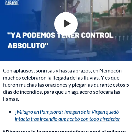
Con aplausos, sonrisas y hasta abrazos, en Nemocón
muchos celebraron la llegada de las lluvias. Y es que
fueron muchas las oraciones y plegarias durante estos 5
días de incendios, para que un aguacero sofocara las
llamas.
¿Milagro en Pamplona? Imagen de la Virgen quedó
intacta tras incendio que acabó con todo alrededor
“Dicen que la fe mueve montañas y aquí el milagro