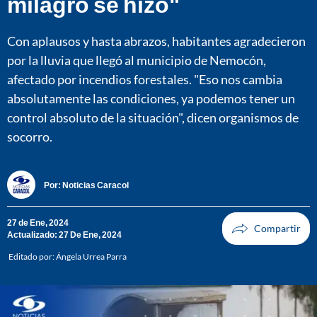
milagro se hizo"
Con aplausos y hasta abrazos, habitantes agradecieron
por la lluvia que llegó al municipio de Nemocón,
afectado por incendios forestales. "Eso nos cambia
absolutamente las condiciones, ya podemos tener un
control absoluto de la situación", dicen organismos de
socorro.
Por:
Noticias Caracol
27 de Ene, 2024
Actualizado: 27 De Ene, 2024
Editado por:
Ángela Urrea Parra