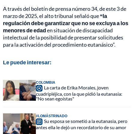
A través del boletín de prensa número 34, de este 3 de
marzo de 2025, el alto tribunal señaló que
“la
regulación debe garantizar que no se excluya a los
menores de edad
en situación de discapacidad
intelectual de la posibilidad de presentar solicitudes
para la activación del procedimiento eutanásico”.
Le puede interesar:
COLOMBIA
La carta de Erika Morales, joven
cuadripléjica, con la que pidió la eutanasia:
"No sean egoístas"
#LOMÁSTRINADO
Su esposa se sometió a la eutanasia, pero
antes ella le dejó un recordatorio de su amor