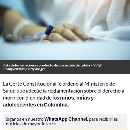
Esta determinación es producto de una acción de tutela -
Virojt
Changyencham/Getty Images
La Corte Constitucional le ordenó al Ministerio de
Salud que adecúe la reglamentación sobre el derecho a
morir con dignidad de los
niños, niñas y
adolescentes en Colombia.
Síganos en nuestro
WhatsApp Channel
, para recibir las
noticias de mayor interés