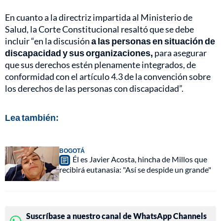
En cuanto a la directriz impartida al Ministerio de
Salud, la Corte Constitucional resaltó que se debe
incluir “en la discusión
a las personas en situación de
discapacidad y sus organizaciones,
para asegurar
que sus derechos estén plenamente integrados, de
conformidad con el artículo 4.3 de la convención sobre
los derechos de las personas con discapacidad”.
Lea también:
BOGOTÁ
Él es Javier Acosta, hincha de Millos que
recibirá eutanasia: "Así se despide un grande"
Suscríbase a nuestro canal de WhatsApp Channels