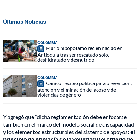
Últimas Noticias
COLOMBIA
Murió hipopótamo recién nacido en
Antioquia tras ser rescatado solo,
deshidratado y desnutrido
COLOMBIA
Caracol recibió política para prevención,
atención y eliminación del acoso y de
violencias de género
Y agregó que “dicha reglamentación debe enfocarse
también en el marco del modelo social de discapacidad
y los elementos estructurales del sistema de apoyos:
el
principio de primacía de la voluntad y el criterio de