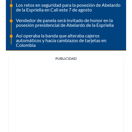
Los retos en seguridad para la posesión de Abelardo
de la Espriella en Cali este 7 de agosto
Vendedor de panela será invitado de honor en la
posesión presidencial de Abelardo de la Espriella
Así operaba la banda que alteraba cajeros
automáticos y hacía cambiazos de tarjetas en
Colombia
PUBLICIDAD