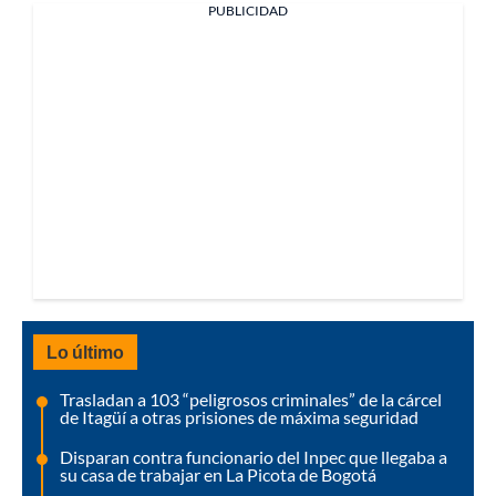
PUBLICIDAD
Lo último
Trasladan a 103 “peligrosos criminales” de la cárcel
de Itagüí a otras prisiones de máxima seguridad
Disparan contra funcionario del Inpec que llegaba a
su casa de trabajar en La Picota de Bogotá