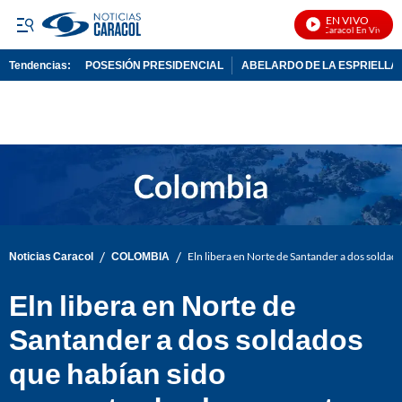
EN VIVO
Noticias Caracol En Vivo
Tendencias:
POSESIÓN PRESIDENCIAL
ABELARDO DE LA ESPRIELLA
PUBLICIDAD
/
/
Noticias Caracol
COLOMBIA
Eln libera en Norte de Santander a dos soldad
Eln libera en Norte de
Santander a dos soldados
que habían sido