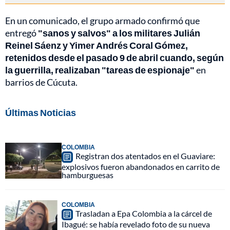
En un comunicado, el grupo armado confirmó que
entregó
"sanos y salvos" a los militares Julián
Reinel Sáenz y Yimer Andrés Coral Gómez,
retenidos desde el pasado 9 de abril cuando, según
la guerrilla, realizaban "tareas de espionaje"
en
barrios de Cúcuta.
Últimas Noticias
COLOMBIA
Registran dos atentados en el Guaviare:
explosivos fueron abandonados en carrito de
hamburguesas
COLOMBIA
Trasladan a Epa Colombia a la cárcel de
Ibagué: se había revelado foto de su nueva